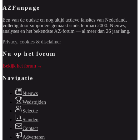
AZFanpage
Een van de oudste en nog altijd actieve fansites van Nederland,
volledig door supporters gemaakt sinds februari 2000. Nieuws,
analyses en het bekendste AZ-forum — al meer dan 26 jaar lang.
Privacy, cookies & disclaimer
Nu op het forum
Bekijk het forum →
Navigatie
Nieuws
Wedstrijden
Selectie
Standen
Contact
Adverteren