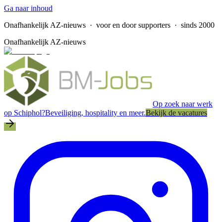
Ga naar inhoud
Onafhankelijk AZ-nieuws
· voor en door supporters · sinds 2000
Onafhankelijk AZ-nieuws
Op zoek naar werk
op Schiphol?
Beveiliging, hospitality en meer.
Bekijk de vacatures