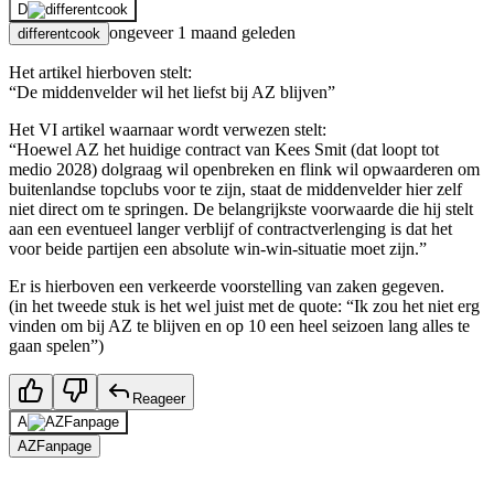
D
ongeveer 1 maand geleden
differentcook
Het artikel hierboven stelt:
“De middenvelder wil het liefst bij AZ blijven”
Het VI artikel waarnaar wordt verwezen stelt:
“Hoewel AZ het huidige contract van Kees Smit (dat loopt tot
medio 2028) dolgraag wil openbreken en flink wil opwaarderen om
buitenlandse topclubs voor te zijn, staat de middenvelder hier zelf
niet direct om te springen. De belangrijkste voorwaarde die hij stelt
aan een eventueel langer verblijf of contractverlenging is dat het
voor beide partijen een absolute win-win-situatie moet zijn.”
Er is hierboven een verkeerde voorstelling van zaken gegeven.
(in het tweede stuk is het wel juist met de quote: “Ik zou het niet erg
vinden om bij AZ te blijven en op 10 een heel seizoen lang alles te
gaan spelen”)
Reageer
A
AZFanpage