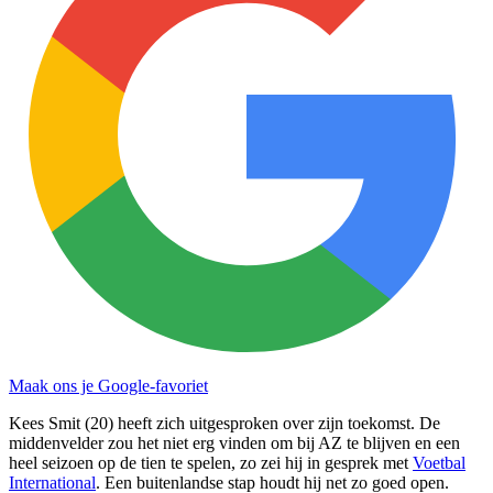
Maak ons je Google-favoriet
Kees Smit (20) heeft zich uitgesproken over zijn toekomst. De
middenvelder zou het niet erg vinden om bij AZ te blijven en een
heel seizoen op de tien te spelen, zo zei hij in gesprek met
Voetbal
International
. Een buitenlandse stap houdt hij net zo goed open.