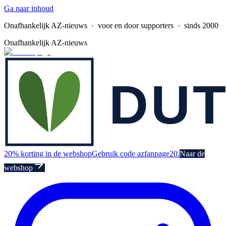
Ga naar inhoud
Onafhankelijk AZ-nieuws
· voor en door supporters · sinds 2000
Onafhankelijk AZ-nieuws
20% korting in de webshop
Gebruik code azfanpage20.
Naar de
webshop