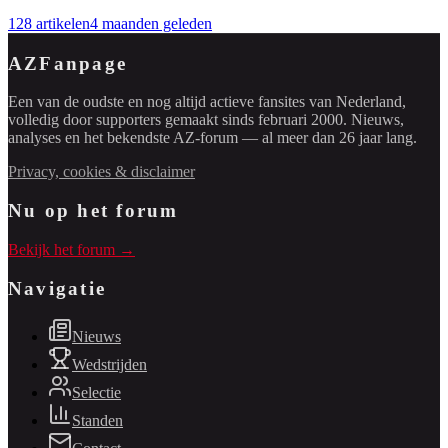
128
artikelen
4 maanden geleden
AZFanpage
Een van de oudste en nog altijd actieve fansites van Nederland,
volledig door supporters gemaakt sinds februari 2000. Nieuws,
analyses en het bekendste AZ-forum — al meer dan 26 jaar lang.
Privacy, cookies & disclaimer
Nu op het forum
Bekijk het forum →
Navigatie
Nieuws
Wedstrijden
Selectie
Standen