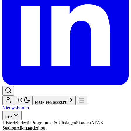
Maak een account
Nieuws
Forum
Club
Historie
Selectie
Programma & Uitslagen
Standen
AFAS
Stadion
Alkmaarderhout