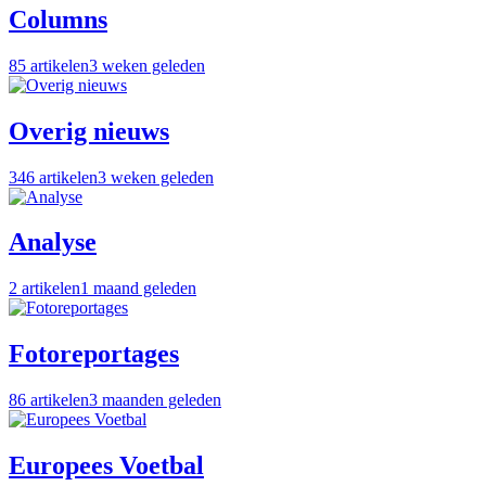
Columns
85
artikelen
3 weken geleden
Overig nieuws
346
artikelen
3 weken geleden
Analyse
2
artikelen
1 maand geleden
Fotoreportages
86
artikelen
3 maanden geleden
Europees Voetbal