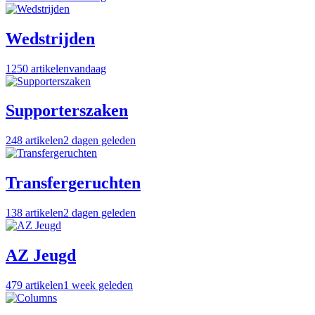
Wedstrijden
1250
artikelen
vandaag
Supporterszaken
248
artikelen
2 dagen geleden
Transfergeruchten
138
artikelen
2 dagen geleden
AZ Jeugd
479
artikelen
1 week geleden