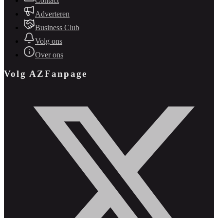
Contact
Adverteren
Business Club
Volg ons
Over ons
Volg AZFanpage