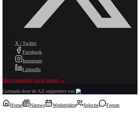
X / Twitter
Facebook
Instagram
LinkedIn
Meer manieren om te volgen →
Gemaakt door de AZ-supporters van
Home
Nieuws
Wedstrijden
Selectie
Forum