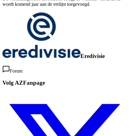
wordt komend jaar aan de erelijst toegevoegd.
Eredivisie
Forum
Volg AZFanpage