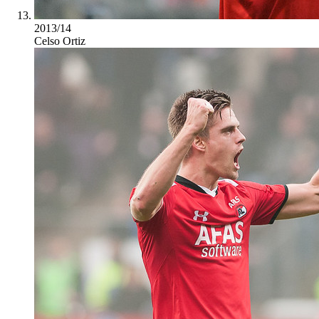
2013/14
Celso Ortiz