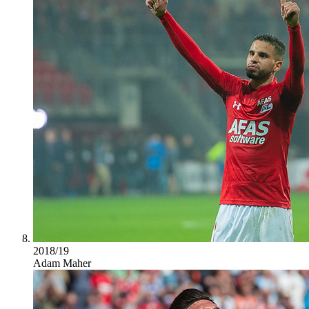
2018/19
Adam Maher