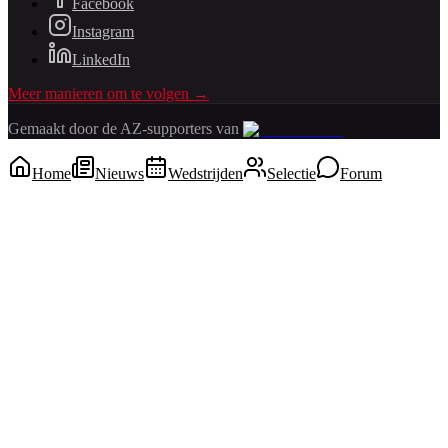
Facebook
Instagram
LinkedIn
Meer manieren om te volgen →
Gemaakt door de AZ-supporters van
Home
Nieuws
Wedstrijden
Selectie
Forum