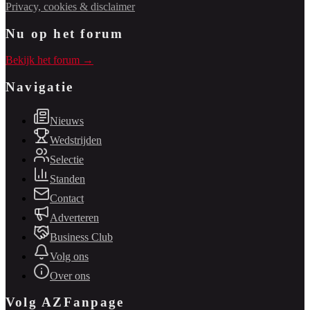
Privacy, cookies & disclaimer
Nu op het forum
Bekijk het forum →
Navigatie
Nieuws
Wedstrijden
Selectie
Standen
Contact
Adverteren
Business Club
Volg ons
Over ons
Volg AZFanpage