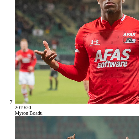
2019/20
Myron Boadu