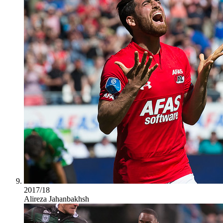
2017/18
Alireza Jahanbakhsh