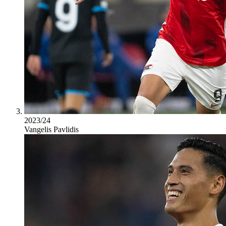
2023/24
Vangelis Pavlidis