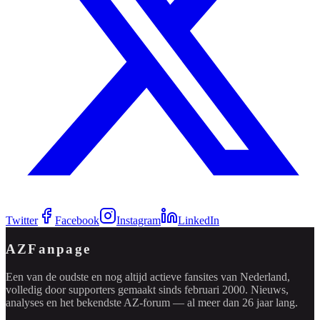
Twitter
Facebook
Instagram
LinkedIn
AZFanpage
Een van de oudste en nog altijd actieve fansites van Nederland,
volledig door supporters gemaakt sinds februari 2000. Nieuws,
analyses en het bekendste AZ-forum — al meer dan 26 jaar lang.