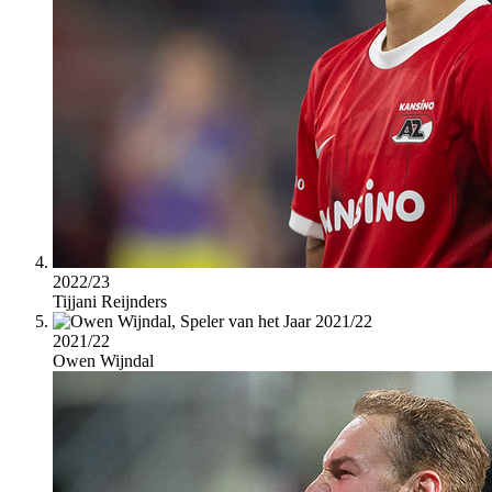
2022/23
Tijjani Reijnders
2021/22
Owen Wijndal