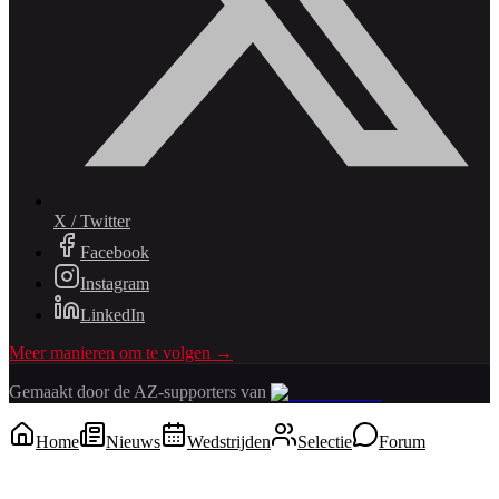
X / Twitter
Facebook
Instagram
LinkedIn
Meer manieren om te volgen →
Gemaakt door de AZ-supporters van
Home
Nieuws
Wedstrijden
Selectie
Forum