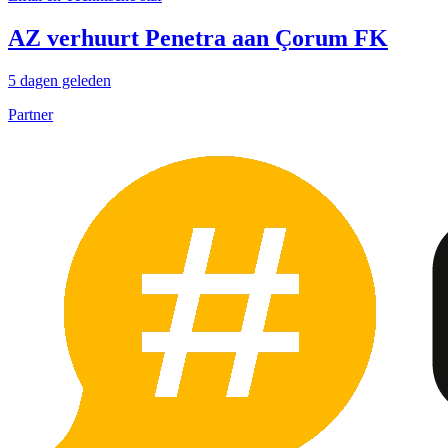
AZ verhuurt Penetra aan Çorum FK
5 dagen geleden
Partner