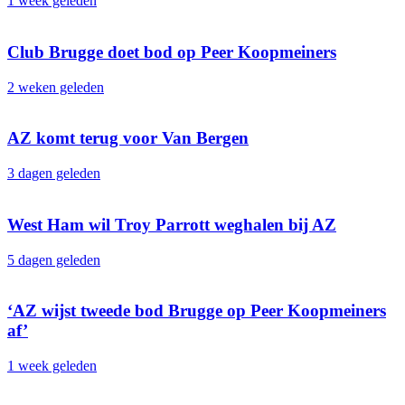
1 week geleden
Club Brugge doet bod op Peer Koopmeiners
2 weken geleden
AZ komt terug voor Van Bergen
3 dagen geleden
West Ham wil Troy Parrott weghalen bij AZ
5 dagen geleden
‘AZ wijst tweede bod Brugge op Peer Koopmeiners
af’
1 week geleden