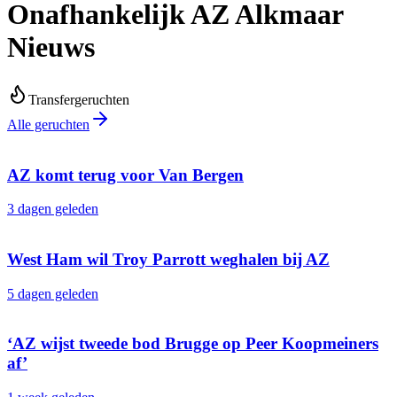
Onafhankelijk AZ Alkmaar
Nieuws
Transfergeruchten
Alle geruchten
AZ komt terug voor Van Bergen
3 dagen geleden
West Ham wil Troy Parrott weghalen bij AZ
5 dagen geleden
‘AZ wijst tweede bod Brugge op Peer Koopmeiners
af’