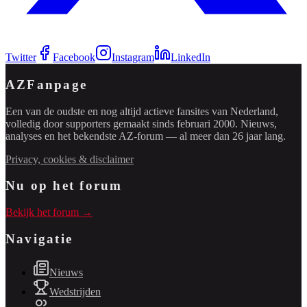
Twitter
Facebook
Instagram
LinkedIn
AZFanpage
Een van de oudste en nog altijd actieve fansites van Nederland,
volledig door supporters gemaakt sinds februari 2000. Nieuws,
analyses en het bekendste AZ-forum — al meer dan 26 jaar lang.
Privacy, cookies & disclaimer
Nu op het forum
Bekijk het forum →
Navigatie
Nieuws
Wedstrijden