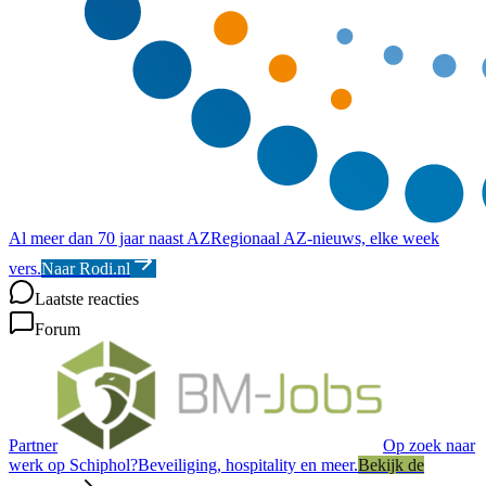
Al meer dan 70 jaar naast AZ
Regionaal AZ-nieuws, elke week
vers.
Naar Rodi.nl
Laatste reacties
Forum
Partner
Op zoek naar
werk op Schiphol?
Beveiliging, hospitality en meer.
Bekijk de