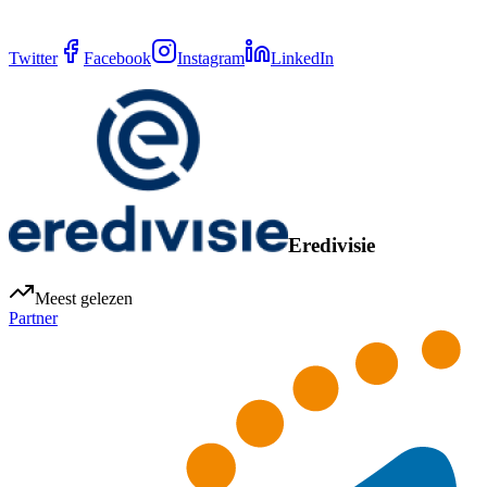
Twitter
Facebook
Instagram
LinkedIn
Eredivisie
Meest gelezen
Partner