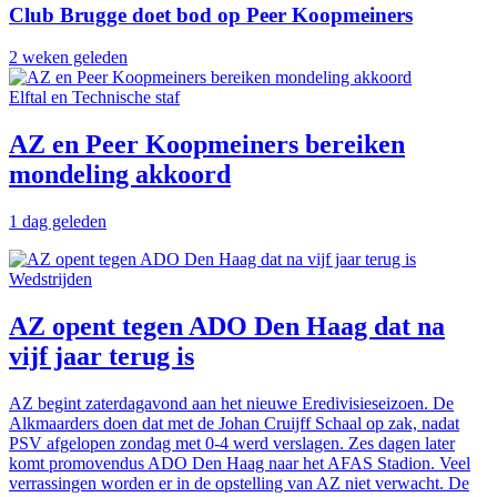
Club Brugge doet bod op Peer Koopmeiners
2 weken geleden
Elftal en Technische staf
AZ en Peer Koopmeiners bereiken
mondeling akkoord
1 dag geleden
Wedstrijden
AZ opent tegen ADO Den Haag dat na
vijf jaar terug is
AZ begint zaterdagavond aan het nieuwe Eredivisieseizoen. De
Alkmaarders doen dat met de Johan Cruijff Schaal op zak, nadat
PSV afgelopen zondag met 0-4 werd verslagen. Zes dagen later
komt promovendus ADO Den Haag naar het AFAS Stadion. Veel
verrassingen worden er in de opstelling van AZ niet verwacht. De