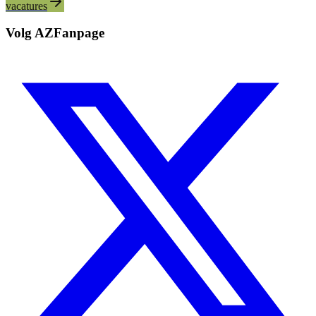
vacatures
Volg AZFanpage