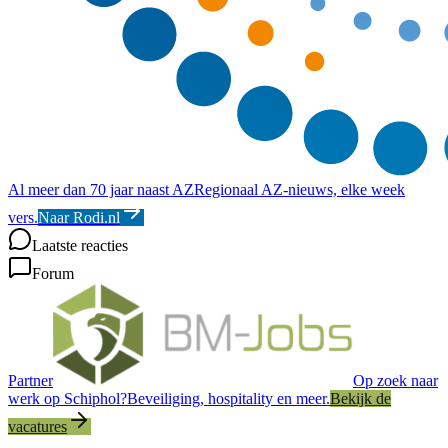
Al meer dan 70 jaar naast AZ
Regionaal AZ-nieuws, elke week
vers.
Naar Rodi.nl
Laatste reacties
Forum
Partner
Op zoek naar
werk op Schiphol?
Beveiliging, hospitality en meer.
Bekijk de
vacatures