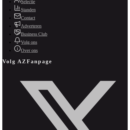
Selectie
Standen
Contact
Adverteren
Business Club
Volg ons
Over ons
Volg AZFanpage