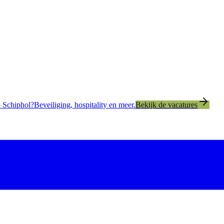
 Schiphol?
Beveiliging, hospitality en meer.
Bekijk de vacatures