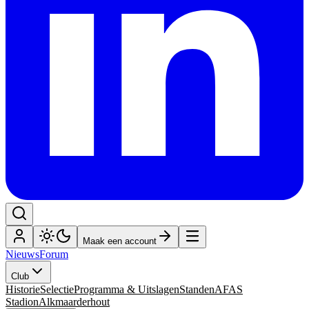
Maak een account
Nieuws
Forum
Club
Historie
Selectie
Programma & Uitslagen
Standen
AFAS
Stadion
Alkmaarderhout