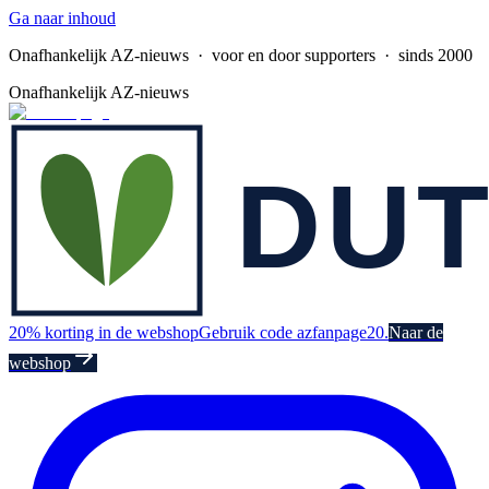
Ga naar inhoud
Onafhankelijk AZ-nieuws
· voor en door supporters · sinds 2000
Onafhankelijk AZ-nieuws
20% korting in de webshop
Gebruik code azfanpage20.
Naar de
webshop