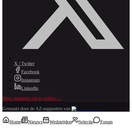
X / Twitter
Facebook
Instagram
LinkedIn
Meer manieren om te volgen →
Gemaakt door de AZ-supporters van
Home
Nieuws
Wedstrijden
Selectie
Forum