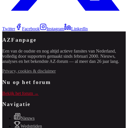
Twitter
Facebook
Instagram
LinkedIn
AZFanpage
Een van de oudste en nog altijd actieve fansites van Nederland,
volledig door supporters gemaakt sinds februari 2000. Nieuws,
analyses en het bekendste AZ-forum — al meer dan 26 jaar lang.
Privacy, cookies & disclaimer
Nu op het forum
Bekijk het forum →
Navigatie
Nieuws
Wedstrijden