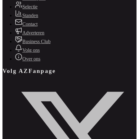
Selectie
Standen
Contact
Adverteren
Business Club
Volg ons
Over ons
Volg AZFanpage