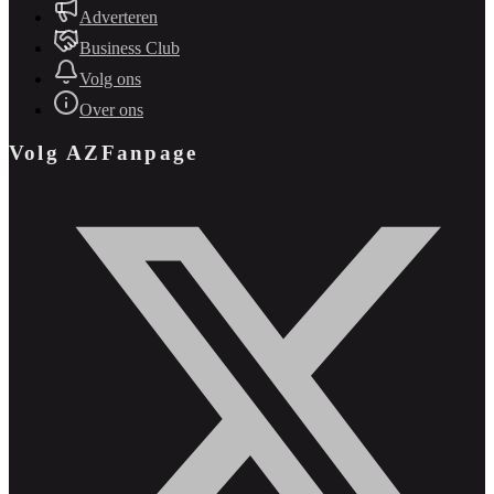
Adverteren
Business Club
Volg ons
Over ons
Volg AZFanpage