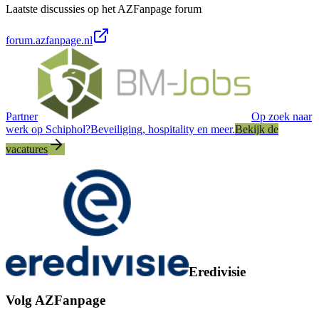
Laatste discussies op het AZFanpage forum
forum.azfanpage.nl
Partner
Op zoek naar
werk op Schiphol?
Beveiliging, hospitality en meer.
Bekijk de
vacatures
Eredivisie
Volg AZFanpage