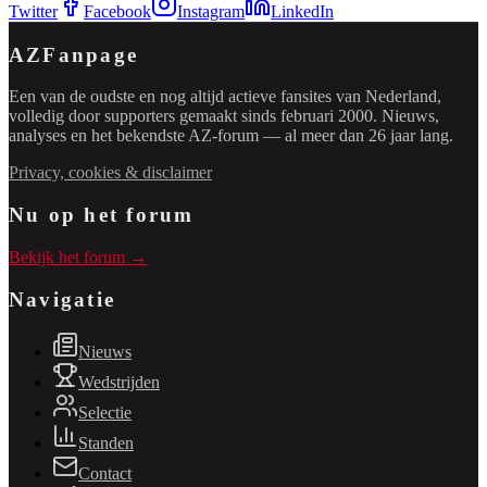
Twitter
Facebook
Instagram
LinkedIn
AZFanpage
Een van de oudste en nog altijd actieve fansites van Nederland,
volledig door supporters gemaakt sinds februari 2000. Nieuws,
analyses en het bekendste AZ-forum — al meer dan 26 jaar lang.
Privacy, cookies & disclaimer
Nu op het forum
Bekijk het forum →
Navigatie
Nieuws
Wedstrijden
Selectie
Standen
Contact