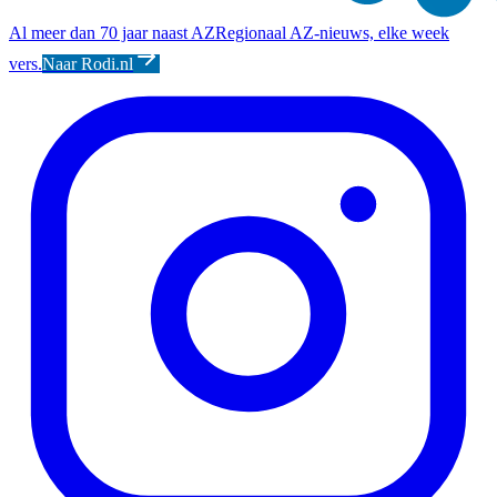
Al meer dan 70 jaar naast AZ
Regionaal AZ-nieuws, elke week
vers.
Naar Rodi.nl