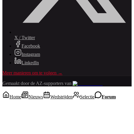
X / Twitter
Facebook
Instagram
LinkedIn
Meer manieren om te volgen →
Gemaakt door de AZ-supporters van
Home
Nieuws
Wedstrijden
Selectie
Forum