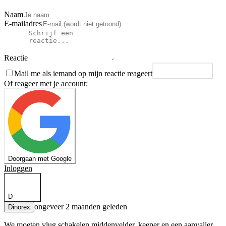
Naam
E-mailadres
Reactie
Mail me als iemand op mijn reactie reageert
Plaats reactie
Of reageer met je account:
Doorgaan met Google
Inloggen
D
ongeveer 2 maanden geleden
Dinorex
We moeten vlug schakelen middenvelder, keeper en een aanvaller