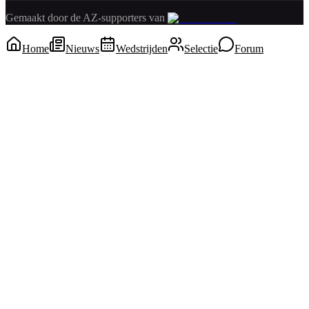
Gemaakt door de AZ-supporters van
Home
Nieuws
Wedstrijden
Selectie
Forum