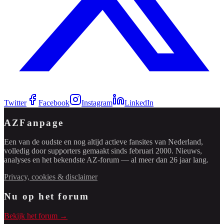
Twitter
Facebook
Instagram
LinkedIn
AZFanpage
Een van de oudste en nog altijd actieve fansites van Nederland,
volledig door supporters gemaakt sinds februari 2000. Nieuws,
analyses en het bekendste AZ-forum — al meer dan 26 jaar lang.
Privacy, cookies & disclaimer
Nu op het forum
Bekijk het forum →