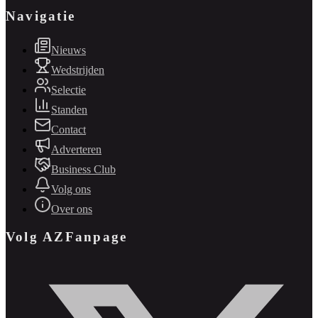
Navigatie
Nieuws
Wedstrijden
Selectie
Standen
Contact
Adverteren
Business Club
Volg ons
Over ons
Volg AZFanpage