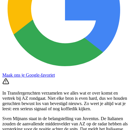
Maak ons je Google-favoriet
In Transfergeruchten verzamelen we alles wat er over komst en
vertrek bij AZ rondgaat. Niet elke bron is even hard, dus we houden
geruchten bewust los van bevestigd nieuws. Zo weet je altijd wat je
leest: een serieus signaal of nog koffiedik kijken.
Sven Mijnans staat in de belangstelling van Juventus. De Italianen
zouden de aanvallende middenvelder van AZ op de radar hebben als
versterking voor de positie achter de spits. Dat meldt het Italiaanse