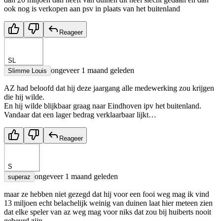
ook nog is verkopen aan psv in plaats van het buitenland
Reageer
SL
ongeveer 1 maand geleden
Slimme Louis
AZ had beloofd dat hij deze jaargang alle medewerking zou krijgen
die hij wilde.
En hij wilde blijkbaar graag naar Eindhoven ipv het buitenland.
Vandaar dat een lager bedrag verklaarbaar lijkt…
Reageer
S
ongeveer 1 maand geleden
superaz
maar ze hebben niet gezegd dat hij voor een fooi weg mag ik vind
13 miljoen echt belachelijk weinig van duinen laat hier meteen zien
dat elke speler van az weg mag voor niks dat zou bij huiberts nooit
gebeurd zijn