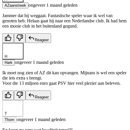
ongeveer 1 maand geleden
AZaanstreek
Jammer dat hij weggaat. Fantastische speler waar ik wel van
genoten heb. Helaas gaat hij naar een Nederlandse club. Ik had hem
een mooie club in het buitenland gegund.
Reageer
H
ongeveer 1 maand geleden
Hark
Ik moet nog zien of AZ dit kan opvangen. Mijnans is wel een speler
die iets extra s brengt.
Voor die 13 miljoen euro gaat PSV hier veel plezier aan beleven.
Reageer
T
ongeveer 1 maand geleden
Thom
En koop nu eens wat kwaliteit terug!!!