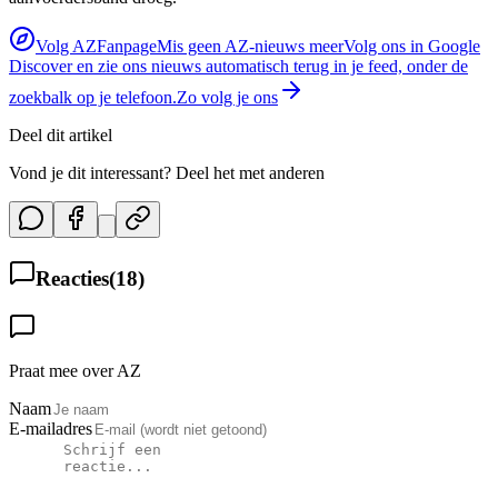
Volg AZFanpage
Mis geen AZ-nieuws meer
Volg ons in Google
Discover en zie ons nieuws automatisch terug in je feed, onder de
zoekbalk op je telefoon.
Zo volg je ons
Deel dit artikel
Vond je dit interessant? Deel het met anderen
Reacties
(
18
)
Praat mee over AZ
Naam
E-mailadres