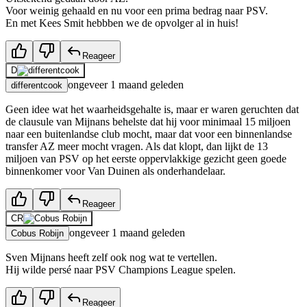
Voor weinig gehaald en nu voor een prima bedrag naar PSV.
En met Kees Smit hebbben we de opvolger al in huis!
Reageer
D
ongeveer 1 maand geleden
differentcook
Geen idee wat het waarheidsgehalte is, maar er waren geruchten dat
de clausule van Mijnans behelste dat hij voor minimaal 15 miljoen
naar een buitenlandse club mocht, maar dat voor een binnenlandse
transfer AZ meer mocht vragen. Als dat klopt, dan lijkt de 13
miljoen van PSV op het eerste oppervlakkige gezicht geen goede
binnenkomer voor Van Duinen als onderhandelaar.
Reageer
CR
ongeveer 1 maand geleden
Cobus Robijn
Sven Mijnans heeft zelf ook nog wat te vertellen.
Hij wilde persé naar PSV Champions League spelen.
Reageer