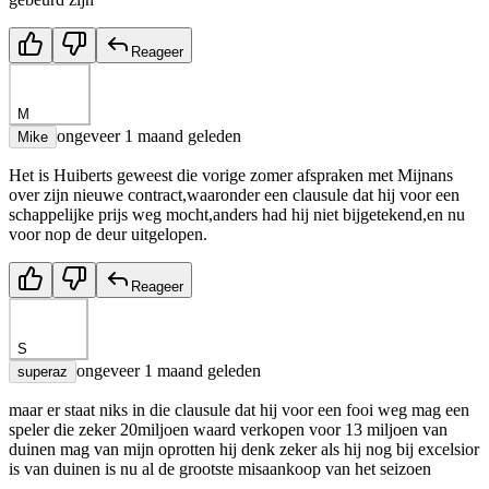
Reageer
M
ongeveer 1 maand geleden
Mike
Het is Huiberts geweest die vorige zomer afspraken met Mijnans
over zijn nieuwe contract,waaronder een clausule dat hij voor een
schappelijke prijs weg mocht,anders had hij niet bijgetekend,en nu
voor nop de deur uitgelopen.
Reageer
S
ongeveer 1 maand geleden
superaz
maar er staat niks in die clausule dat hij voor een fooi weg mag een
speler die zeker 20miljoen waard verkopen voor 13 miljoen van
duinen mag van mijn oprotten hij denk zeker als hij nog bij excelsior
is van duinen is nu al de grootste misaankoop van het seizoen