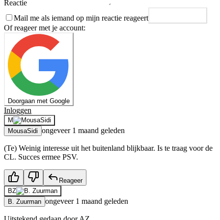
Reactie
Mail me als iemand op mijn reactie reageert
Plaats reactie
Of reageer met je account:
Doorgaan met Google
Inloggen
M
ongeveer 1 maand geleden
MousaSidi
(Te) Weinig interesse uit het buitenland blijkbaar. Is te traag voor de
CL. Succes ermee PSV.
Reageer
BZ
ongeveer 1 maand geleden
B. Zuurman
Uitstekend gedaan door AZ.