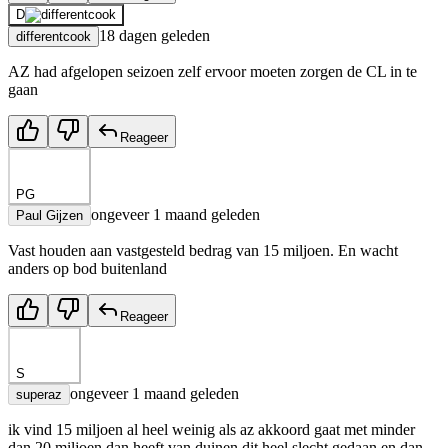
D
18 dagen geleden
differentcook
AZ had afgelopen seizoen zelf ervoor moeten zorgen de CL in te
gaan
Reageer
PG
ongeveer 1 maand geleden
Paul Gijzen
Vast houden aan vastgesteld bedrag van 15 miljoen. En wacht
anders op bod buitenland
Reageer
S
ongeveer 1 maand geleden
superaz
ik vind 15 miljoen al heel weinig als az akkoord gaat met minder
dan 20 miljoen dan heeft van duinen dit heel slecht gedaan en dan