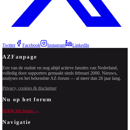
Twitter
Facebook
Instagram
LinkedIn
AZFanpage
Een van de oudste en nog altijd actieve fansites van Nederland,
volledig door supporters gemaakt sinds februari 2000. Nieuws,
analyses en het bekendste AZ-forum — al meer dan 26 jaar lang.
Privacy, cookies & disclaimer
Nu op het forum
Bekijk het forum →
Navigatie