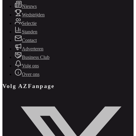
Nieuws
Wedstrijden
Selectie
Standen
Contact
Adverteren
Business Club
Volg ons
Over ons
Volg AZFanpage