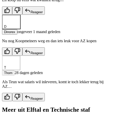
Reageer
D
ongeveer 1 maand geleden
Dinorex
Nu nog Koopmeiners weg en dan iets leuk voor AZ kopen
Reageer
T
28 dagen geleden
Thom
Als Teun wat salaris wil inleveren, komt ie toch lekker terug bij
AZ…
Reageer
Meer uit
Elftal en Technische staf