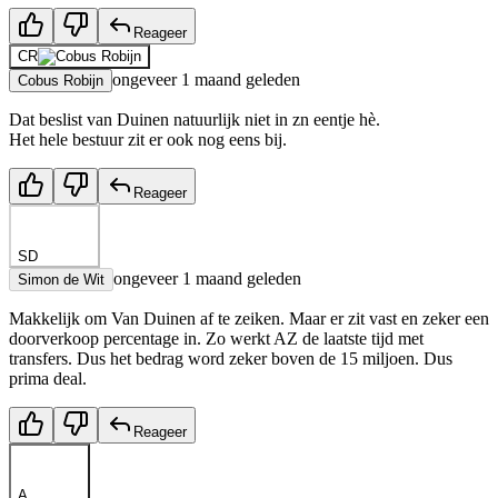
Reageer
CR
ongeveer 1 maand geleden
Cobus Robijn
Dat beslist van Duinen natuurlijk niet in zn eentje hè.
Het hele bestuur zit er ook nog eens bij.
Reageer
SD
ongeveer 1 maand geleden
Simon de Wit
Makkelijk om Van Duinen af te zeiken. Maar er zit vast en zeker een
doorverkoop percentage in. Zo werkt AZ de laatste tijd met
transfers. Dus het bedrag word zeker boven de 15 miljoen. Dus
prima deal.
Reageer
A