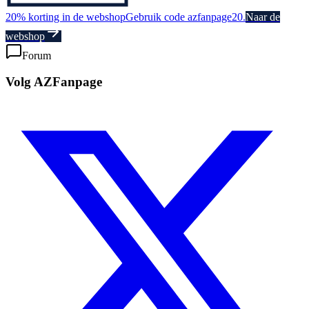
20% korting in de webshop
Gebruik code azfanpage20.
Naar de
webshop
Forum
Volg AZFanpage