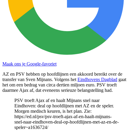
Maak ons je Google-favoriet
AZ en PSV hebben op hoofdlijnen een akkoord bereikt over de
transfer van Sven Mijnans. Volgens het
Eindhovens Dagblad
gaat
het om een bedrag van circa dertien miljoen euro. PSV troeft
daarmee Ajax af, dat eveneens serieuze belangstelling had.
PSV troeft Ajax af en haalt Mijnans snel naar
Eindhoven: deal op hoofdlijnen met AZ en de speler.
Morgen medisch keuren, is het plan. Zie:
https://ed.nl/psv/psv-troeft-ajax-af-en-haalt-mijnans-
snel-naar-eindhoven-deal-op-hoofdlijnen-met-az-en-de-
speler~a1636724/