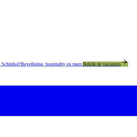
 Schiphol?
Beveiliging, hospitality en meer.
Bekijk de vacatures