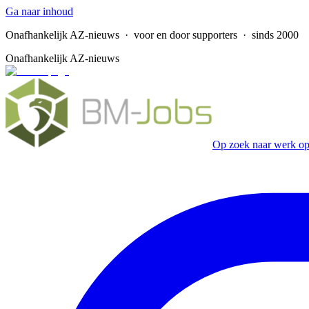
Ga naar inhoud
Onafhankelijk AZ-nieuws
· voor en door supporters · sinds 2000
Onafhankelijk AZ-nieuws
Op zoek naar werk op