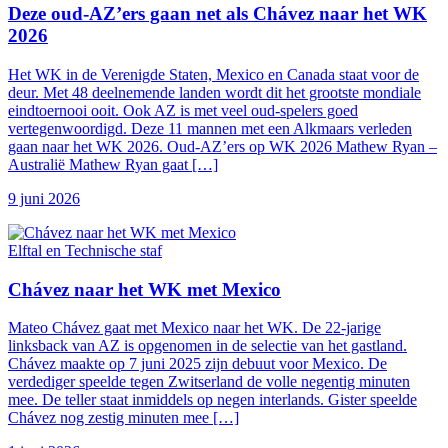
Deze oud-AZ’ers gaan net als Chávez naar het WK
2026
Het WK in de Verenigde Staten, Mexico en Canada staat voor de
deur. Met 48 deelnemende landen wordt dit het grootste mondiale
eindtoernooi ooit. Ook AZ is met veel oud-spelers goed
vertegenwoordigd. Deze 11 mannen met een Alkmaars verleden
gaan naar het WK 2026. Oud-AZ’ers op WK 2026 Mathew Ryan –
Australië Mathew Ryan gaat […]
9 juni 2026
Elftal en Technische staf
Chávez naar het WK met Mexico
Mateo Chávez gaat met Mexico naar het WK. De 22-jarige
linksback van AZ is opgenomen in de selectie van het gastland.
Chávez maakte op 7 juni 2025 zijn debuut voor Mexico. De
verdediger speelde tegen Zwitserland de volle negentig minuten
mee. De teller staat inmiddels op negen interlands. Gister speelde
Chávez nog zestig minuten mee […]