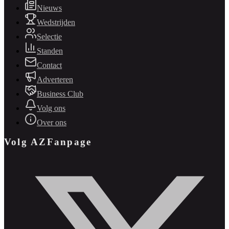
Nieuws
Wedstrijden
Selectie
Standen
Contact
Adverteren
Business Club
Volg ons
Over ons
Volg AZFanpage