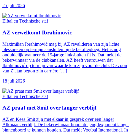
25 juli 2026
Elftal en Technische staf
AZ verwelkomt Ibrahimovic
Maximilian Ibrahimović mag bij AZ revalideren van zijn lichte
blessure en op termijn aansluiten bij de belofteploeg. Het is nog
onduidelijk wanneer de 19-jarige linksbuiten fit is. Dat meldt de
bekerwinnaar via de clubkanalen. AZ heeft vertrouwen dat
Ibrahimović op termijn van waarde kan zijn voor de club. De zoon
van Zlatan begon zijn carrière […]
18 juli 2026
Elftal en Technische staf
AZ praat met Smit over langer verblijf
AZ en Kees Smit zijn met elkaar in gesprek over een langer
Alkmaars verblijf. De bekerwinnaar hoopt de jeugdexponent langer
binnenboord te kunnen houden. Dat meldt Voetbal International. In