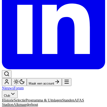
Maak een account
Nieuws
Forum
Club
Historie
Selectie
Programma & Uitslagen
Standen
AFAS
Stadion
Alkmaarderhout