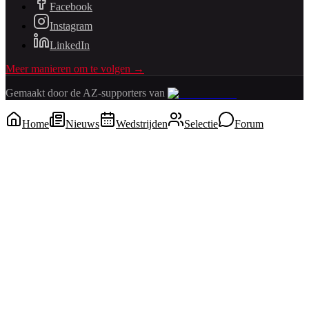
Facebook
Instagram
LinkedIn
Meer manieren om te volgen →
Gemaakt door de AZ-supporters van
Home
Nieuws
Wedstrijden
Selectie
Forum