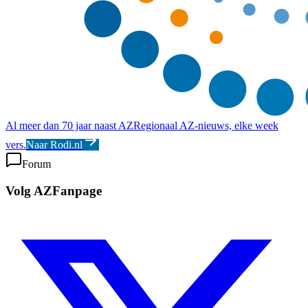
Al meer dan 70 jaar naast AZ
Regionaal AZ-nieuws, elke week
vers.
Naar Rodi.nl
Forum
Volg AZFanpage