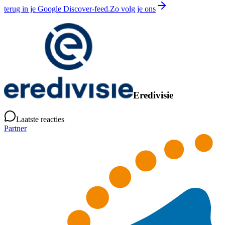
terug in je Google Discover-feed.
Zo volg je ons
Eredivisie
Laatste reacties
Partner