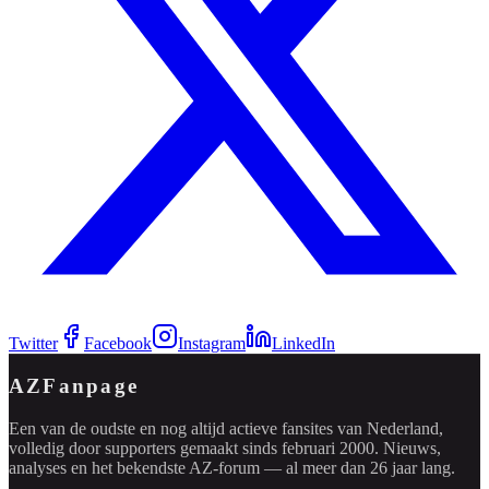
Twitter
Facebook
Instagram
LinkedIn
AZFanpage
Een van de oudste en nog altijd actieve fansites van Nederland,
volledig door supporters gemaakt sinds februari 2000. Nieuws,
analyses en het bekendste AZ-forum — al meer dan 26 jaar lang.