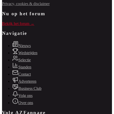
Privacy, cookies & disclaimer
Nu op het forum
Bekijk het forum →
Navigatie
Nieuws
Wedstrijden
Selectie
Standen
Contact
Adverteren
Business Club
Volg ons
Over ons
Volg AZFanpage