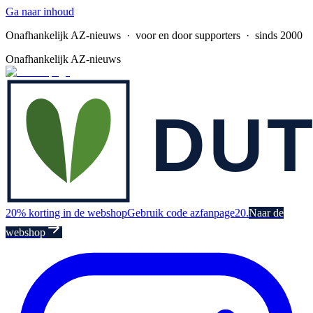
Ga naar inhoud
Onafhankelijk AZ-nieuws
· voor en door supporters · sinds 2000
Onafhankelijk AZ-nieuws
20% korting in de webshop
Gebruik code azfanpage20.
Naar de
webshop