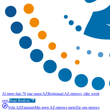
Al meer dan 70 jaar naast AZ
Regionaal AZ-nieuws, elke week
vers.
Naar Rodi.nl
Volg AZFanpage
Mis geen AZ-nieuws meer
Zie ons nieuws