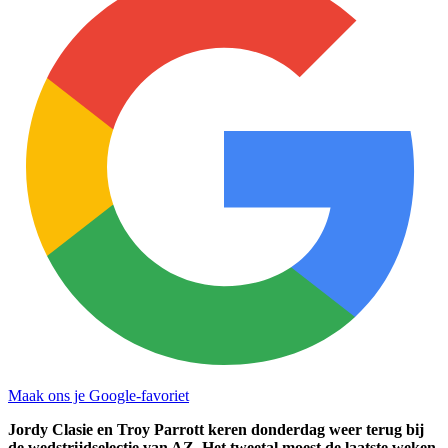
Maak ons je Google-favoriet
Jordy Clasie en Troy Parrott keren donderdag weer terug bij
de wedstrijdselectie van AZ. Het tweetal moest de laatste weken