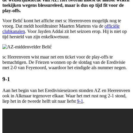
toekijken wegens blessureleed, maar is dus op tijd fit voor de
play-offs.
Voor Belić komt het affiche met sc Heerenveen mogelijk nog te
vroeg. Dat meldt hoofdtrainer Maarten Martens via de
officiële
clubkanalen
. Voor Jayden Addai zit het seizoen erop. Hij is niet op
tijd hersteld van zijn enkelkwetsuur.
sc Heerenveen wist maar net een ticket voor de play-offs te
bemachtigen. De Friezen wonnen op de slotdag van de Eredivisie
met 2-0 van Feyenoord, waardoor het eindigde als nummer negen.
9-1
Aan het begin van het Eredivisieseizoen stonden AZ en Heerenveen
ook in Alkmaar tegenover elkaar. Waar het met rust nog 2-1 stond,
liep het in de tweede helft uit naar liefst
9-1
.