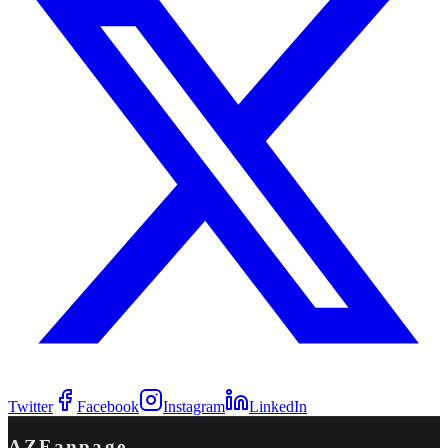
Twitter
Facebook
Instagram
LinkedIn
AZFanpage