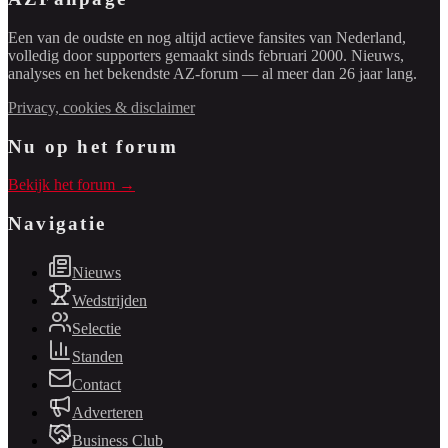
Een van de oudste en nog altijd actieve fansites van Nederland,
volledig door supporters gemaakt sinds februari 2000. Nieuws,
analyses en het bekendste AZ-forum — al meer dan 26 jaar lang.
Privacy, cookies & disclaimer
Nu op het forum
Bekijk het forum →
Navigatie
Nieuws
Wedstrijden
Selectie
Standen
Contact
Adverteren
Business Club