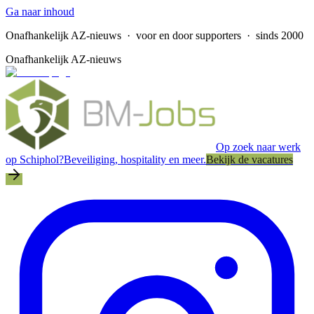
Ga naar inhoud
Onafhankelijk AZ-nieuws
· voor en door supporters · sinds 2000
Onafhankelijk AZ-nieuws
Op zoek naar werk
op Schiphol?
Beveiliging, hospitality en meer.
Bekijk de vacatures