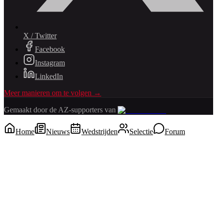
X / Twitter
Facebook
Instagram
LinkedIn
Meer manieren om te volgen →
Gemaakt door de AZ-supporters van
Home
Nieuws
Wedstrijden
Selectie
Forum