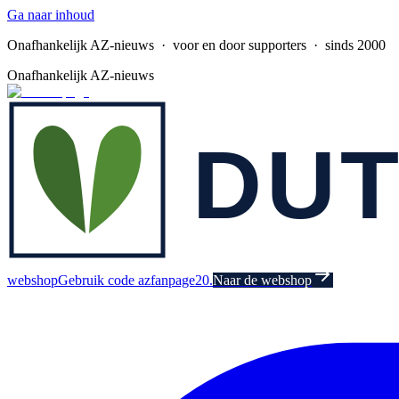
Ga naar inhoud
Onafhankelijk AZ-nieuws
· voor en door supporters · sinds 2000
Onafhankelijk AZ-nieuws
webshop
Gebruik code azfanpage20.
Naar de webshop