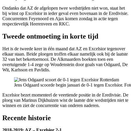
Ondanks dat AZ de afgelopen twee wedstrijden niet won, staat het
bij winst op Excelsior in ieder geval even bovenaan in de Eredivisie.
Concurrenten Feyenoord en Ajax komen zondag in actie tegen
respectievelijk Heerenveen en RKC.
Tweede ontmoeting in korte tijd
Het is de tweede keer in één maand dat AZ en Excelsior tegenover
elkaar staan. Beide ploegen troffen elkaar namelijk ook bij de laatste
32 van het bekertoernooi. De Alkmaarders boekten toen een
overtuigende 1-4 zege op Woudenstein door goals van Odgaard, De
Wit, Karlsson en Pavlidis.
Jens Odgaard scoorde begin januari de 0-1 tegen Excelsior. Fot
Excelsior bezet momenteel de veertiende positie in de Eredivisie. De
ploeg van Marinus Dijkhuizen wist de laatste drie wedstrijden niet te
winnen en ziet de concurrentie van onderen naderen.
Recente historie
2018-2019: AZ – Excelsior 2-1