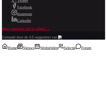
X / Twitter
Facebook
Instagram
LinkedIn
Meer manieren om te volgen →
Gemaakt door de AZ-supporters van
Home
Nieuws
Wedstrijden
Selectie
Forum