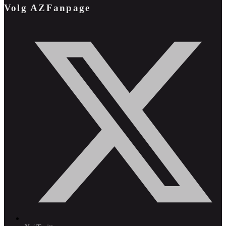
Volg AZFanpage