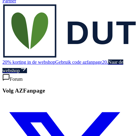
Partner
20% korting in de webshop
Gebruik code azfanpage20.
Naar de
webshop
Forum
Volg AZFanpage