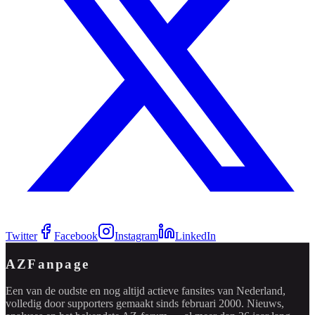
Twitter
Facebook
Instagram
LinkedIn
AZFanpage
Een van de oudste en nog altijd actieve fansites van Nederland,
volledig door supporters gemaakt sinds februari 2000. Nieuws,