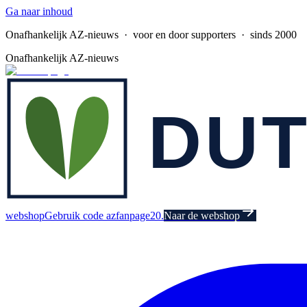
Ga naar inhoud
Onafhankelijk AZ-nieuws
· voor en door supporters · sinds 2000
Onafhankelijk AZ-nieuws
webshop
Gebruik code azfanpage20.
Naar de webshop