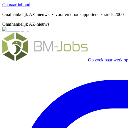
Ga naar inhoud
Onafhankelijk AZ-nieuws
· voor en door supporters · sinds 2000
Onafhankelijk AZ-nieuws
Op zoek naar werk op