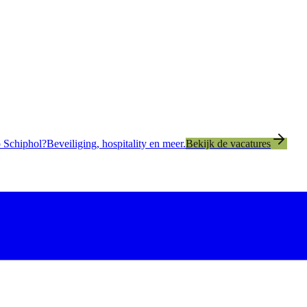
 Schiphol?
Beveiliging, hospitality en meer.
Bekijk de vacatures