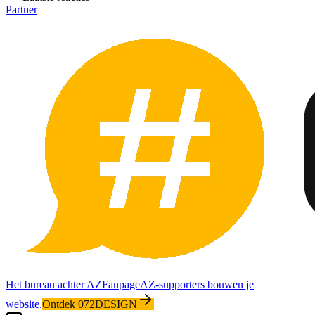
Partner
Het bureau achter AZFanpage
AZ-supporters bouwen je
website.
Ontdek 072DESIGN