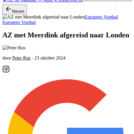
Nieuws
Europees Voetbal
Europees Voetbal
AZ met Meerdink afgereisd naar Londen
door
Peter Rus
·
23 oktober 2024