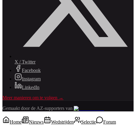
X / Twitter
Facebook
Instagram
LinkedIn
Meer manieren om te volgen →
Gemaakt door de AZ-supporters van
Home
Nieuws
Wedstrijden
Selectie
Forum