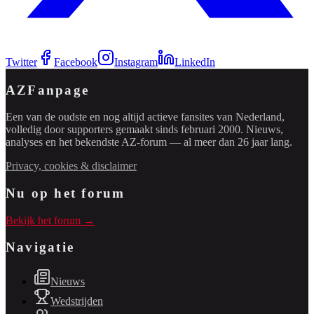
Twitter
Facebook
Instagram
LinkedIn
AZFanpage
Een van de oudste en nog altijd actieve fansites van Nederland,
volledig door supporters gemaakt sinds februari 2000. Nieuws,
analyses en het bekendste AZ-forum — al meer dan 26 jaar lang.
Privacy, cookies & disclaimer
Nu op het forum
Bekijk het forum →
Navigatie
Nieuws
Wedstrijden