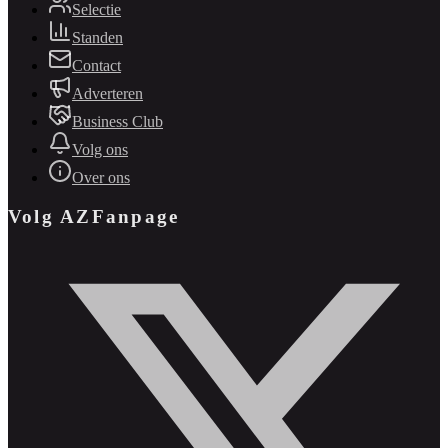
Selectie
Standen
Contact
Adverteren
Business Club
Volg ons
Over ons
Volg AZFanpage