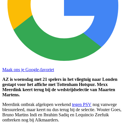
Maak ons je Google-favoriet
AZ is woensdag met 21 spelers in het vliegtuig naar Londen
gestapt voor het affiche met Tottenham Hotspur. Mexx
Meerdink keert terug bij de wedstrijdselectie van Maarten
Martens.
Meerdink ontbrak afgelopen weekend
tegen PSV
nog vanwege
blessureleed, maar keert nu dus terug bij de selectie. Wouter Goes,
Bruno Martins Indi en Ibrahim Sadiq en Lequincio Zeefuik
ontbreken nog bij Alkmaarders.