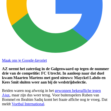
Maak ons je Google-favoriet
AZ neemt het zaterdag in de Galgenwaard op tegen de nummer
drie van de competitie: FC Utrecht. In aanloop naar dat duel
kwam Maarten Martens met goed nieuws: Mayckel Lahdo en
Kees Smit sluiten weer aan bij de wedstrijdselectie.
Beiden waren nog afwezig in het
gewonnen bekeraffiche tegen
Ajax
, maar zijn dus weer terug. Voor buitenspelers Ruben van
Bommel en Ibrahim Sadiq komt het fraaie affiche nog te vroeg. Dat
meldt
Voetbal International
.