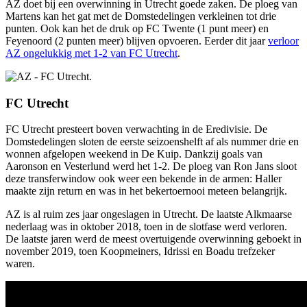
AZ doet bij een overwinning in Utrecht goede zaken. De ploeg van
Martens kan het gat met de Domstedelingen verkleinen tot drie
punten. Ook kan het de druk op FC Twente (1 punt meer) en
Feyenoord (2 punten meer) blijven opvoeren. Eerder dit jaar
verloor
AZ ongelukkig met 1-2 van FC Utrecht
.
FC Utrecht
FC Utrecht presteert boven verwachting in de Eredivisie. De
Domstedelingen sloten de eerste seizoenshelft af als nummer drie en
wonnen afgelopen weekend in De Kuip. Dankzij goals van
Aaronson en Vesterlund werd het 1-2. De ploeg van Ron Jans sloot
deze transferwindow ook weer een bekende in de armen: Haller
maakte zijn return en was in het bekertoernooi meteen belangrijk.
AZ is al ruim zes jaar ongeslagen in Utrecht. De laatste Alkmaarse
nederlaag was in oktober 2018, toen in de slotfase werd verloren.
De laatste jaren werd de meest overtuigende overwinning geboekt in
november 2019, toen Koopmeiners, Idrissi en Boadu trefzeker
waren.