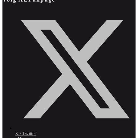
X / Twitter