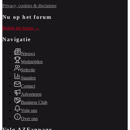
Privacy, cookies & disclaimer
Nu op het forum
Bekijk het forum →
Navigatie
Nieuws
Wedstrijden
Selectie
Standen
Contact
Adverteren
Business Club
Volg ons
Over ons
Volg AZFanpage