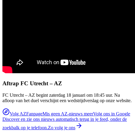
Aftrap FC Utrecht – AZ
FC Utrecht – AZ begint zaterdag 18 januari om 18:45 uur. Na
afloop van het duel verschijnt een wedstrijdverslag op onze website.
Volg AZFanpage
Mis geen AZ-nieuws meer
Volg ons in Google
Discover en zie ons nieuws automatisch terug in je feed, onder de
zoekbalk op je telefoon.
Zo volg je ons