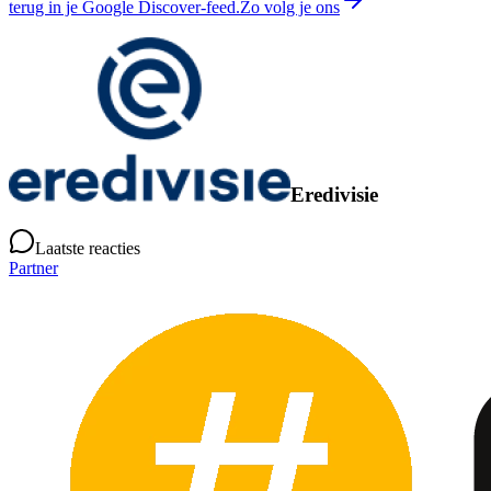
terug in je Google Discover-feed.
Zo volg je ons
Eredivisie
Laatste reacties
Partner