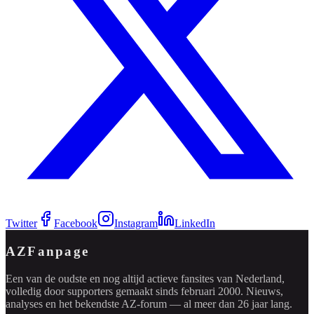
Twitter
Facebook
Instagram
LinkedIn
AZFanpage
Een van de oudste en nog altijd actieve fansites van Nederland,
volledig door supporters gemaakt sinds februari 2000. Nieuws,
analyses en het bekendste AZ-forum — al meer dan 26 jaar lang.