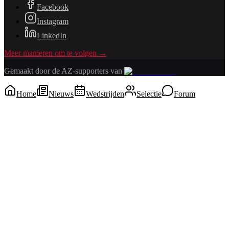
Facebook
Instagram
LinkedIn
Meer manieren om te volgen →
Gemaakt door de AZ-supporters van
Home
Nieuws
Wedstrijden
Selectie
Forum