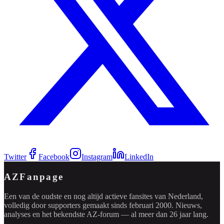
Twitter
Facebook
Instagram
LinkedIn
AZFanpage
Een van de oudste en nog altijd actieve fansites van Nederland,
volledig door supporters gemaakt sinds februari 2000. Nieuws,
analyses en het bekendste AZ-forum — al meer dan 26 jaar lang.