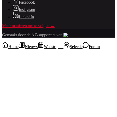
Facebook
Instagram
LinkedIn
Meer manieren om te volgen →
Gemaakt door de AZ-supporters van
Home
Nieuws
Wedstrijden
Selectie
Forum