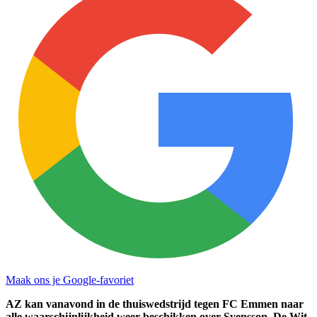
Maak ons je Google-favoriet
AZ kan vanavond in de thuiswedstrijd tegen FC Emmen naar
alle waarschijnlijkheid weer beschikken over Svensson, De Wit