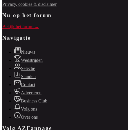
Privacy, cookies & disclaimer
Nu op het forum
Bekijk het forum →
Navigatie
Nieuws
Wedstrijden
Selectie
Standen
Contact
Adverteren
Business Club
Volg ons
Over ons
Volg AZFanpage