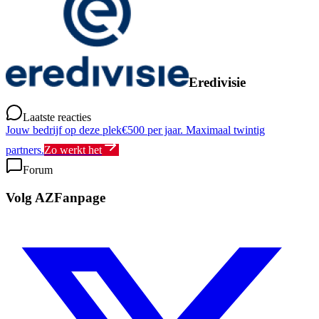
Eredivisie
Laatste reacties
Jouw bedrijf op deze plek
€500 per jaar. Maximaal twintig
partners.
Zo werkt het
Forum
Volg AZFanpage