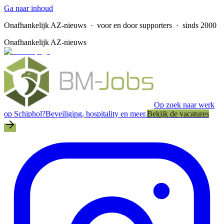
Ga naar inhoud
Onafhankelijk AZ-nieuws
· voor en door supporters · sinds 2000
Onafhankelijk AZ-nieuws
Op zoek naar werk
op Schiphol?
Beveiliging, hospitality en meer.
Bekijk de vacatures