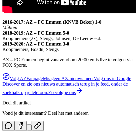
2016-2017: AZ – FC Emmen (KNVB Beker) 1-0
Mühren
2018-2019: AZ – FC Emmen 5-0
Koopmeiners (2x), Stengs, Johnsen, De Leeuw e.d.
2019-2020: AZ – FC Emmen 3-0
Koopmeiners, Boadu, Stengs
AZ – FC Emmen begint vanavond om 20:00 en is live te volgen via
FOX Sports.
Volg AZFanpage
Mis geen AZ-nieuws meer
Volg ons in Google
Discover en zie ons nieuws automatisch terug in je feed, onder de
zoekbalk op je telefoon.
Zo volg je ons
Deel dit artikel
Vond je dit interessant? Deel het met anderen