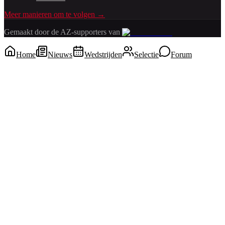
Meer manieren om te volgen →
Gemaakt door de AZ-supporters van
Home
Nieuws
Wedstrijden
Selectie
Forum