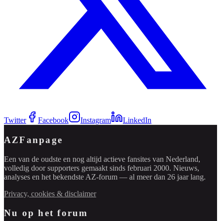
Twitter
Facebook
Instagram
LinkedIn
AZFanpage
Een van de oudste en nog altijd actieve fansites van Nederland,
volledig door supporters gemaakt sinds februari 2000. Nieuws,
analyses en het bekendste AZ-forum — al meer dan 26 jaar lang.
Privacy, cookies & disclaimer
Nu op het forum