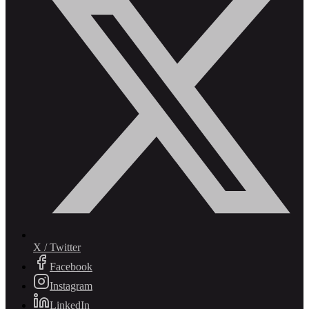
X / Twitter
Facebook
Instagram
LinkedIn