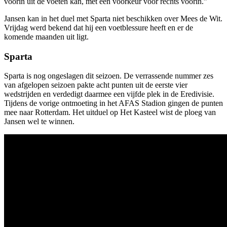
voorin uit de voeten kan, met een voorkeur voor rechts voorin.”
Jansen kan in het duel met Sparta niet beschikken over Mees de Wit.
Vrijdag werd bekend dat hij een voetblessure heeft en er de
komende maanden uit ligt.
Sparta
Sparta is nog ongeslagen dit seizoen. De verrassende nummer zes
van afgelopen seizoen pakte acht punten uit de eerste vier
wedstrijden en verdedigt daarmee een vijfde plek in de Eredivisie.
Tijdens de vorige ontmoeting in het AFAS Stadion gingen de punten
mee naar Rotterdam. Het uitduel op Het Kasteel wist de ploeg van
Jansen wel te winnen.