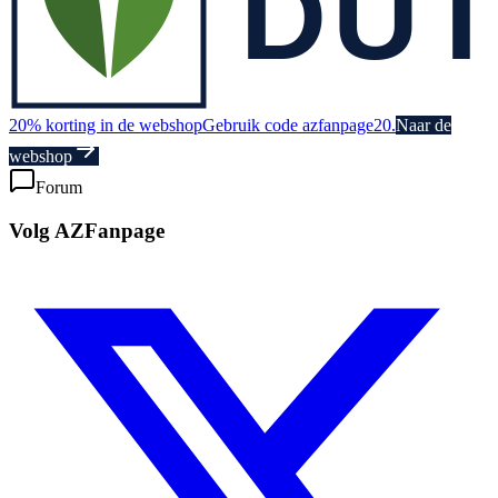
20% korting in de webshop
Gebruik code azfanpage20.
Naar de
webshop
Forum
Volg AZFanpage