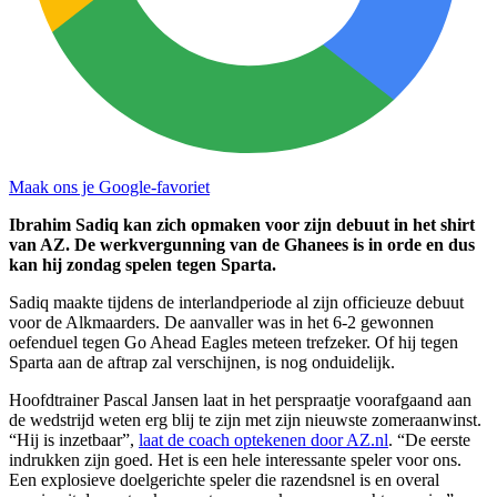
Maak ons je Google-favoriet
Ibrahim Sadiq kan zich opmaken voor zijn debuut in het shirt
van AZ. De werkvergunning van de Ghanees is in orde en dus
kan hij zondag spelen tegen Sparta.
Sadiq maakte tijdens de interlandperiode al zijn officieuze debuut
voor de Alkmaarders. De aanvaller was in het 6-2 gewonnen
oefenduel tegen Go Ahead Eagles meteen trefzeker. Of hij tegen
Sparta aan de aftrap zal verschijnen, is nog onduidelijk.
Hoofdtrainer Pascal Jansen laat in het perspraatje voorafgaand aan
de wedstrijd weten erg blij te zijn met zijn nieuwste zomeraanwinst.
“Hij is inzetbaar”,
laat de coach optekenen door AZ.nl
. “De eerste
indrukken zijn goed. Het is een hele interessante speler voor ons.
Een explosieve doelgerichte speler die razendsnel is en overal