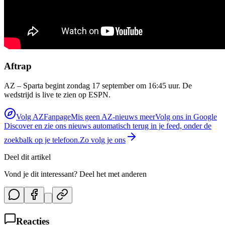
Aftrap
AZ – Sparta begint zondag 17 september om 16:45 uur. De
wedstrijd is live te zien op ESPN.
Volg AZFanpage
Mis geen AZ-nieuws meer
Volg ons in Google
Discover en zie ons nieuws automatisch terug in je feed, onder de
zoekbalk op je telefoon.
Zo volg je ons
Deel dit artikel
Vond je dit interessant? Deel het met anderen
Reacties