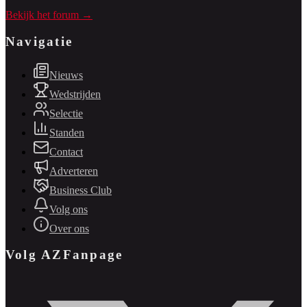
Bekijk het forum →
Navigatie
Nieuws
Wedstrijden
Selectie
Standen
Contact
Adverteren
Business Club
Volg ons
Over ons
Volg AZFanpage