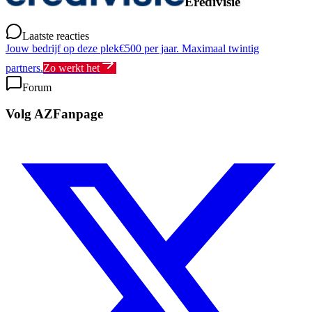
Eredivisie
Laatste reacties
Jouw bedrijf op deze plek
€500 per jaar. Maximaal twintig
partners.
Zo werkt het
Forum
Volg AZFanpage