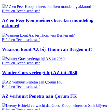
Elftal en Technische staf
AZ en Peer Koopmeiners bereiken mondeling
akkoord
Elftal en Technische staf
Waarom komt AZ bij Thom van Bergen uit?
Elftal en Technische staf
Wouter Goes verlengt bij AZ tot 2030
Elftal en Technische staf
AZ verhuurt Penetra aan Çorum FK
Elftal en Technische staf