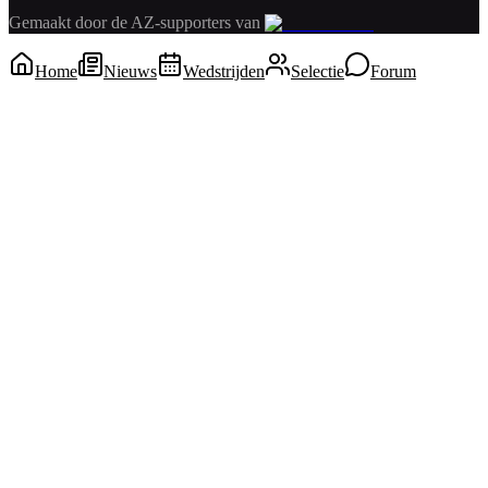
Gemaakt door de AZ-supporters van
Home
Nieuws
Wedstrijden
Selectie
Forum