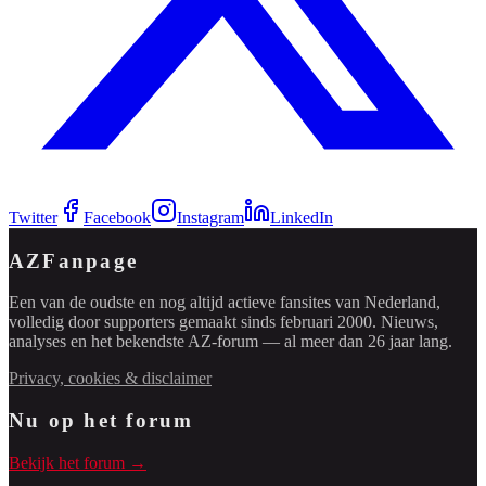
Twitter
Facebook
Instagram
LinkedIn
AZFanpage
Een van de oudste en nog altijd actieve fansites van Nederland,
volledig door supporters gemaakt sinds februari 2000. Nieuws,
analyses en het bekendste AZ-forum — al meer dan 26 jaar lang.
Privacy, cookies & disclaimer
Nu op het forum
Bekijk het forum →