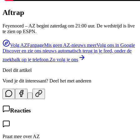
Aftrap
Feyenoord – AZ begint zaterdag om 21:00 uur. De wedstrijd is live
te zien op ESPN.
Volg AZFanpage
Mis geen AZ-nieuws meer
Volg ons in Google
Discover en zie ons nieuws automatisch terug in je feed, onder de
zoekbalk op je telefoon.
Zo volg je ons
Deel dit artikel
Vond je dit interessant? Deel het met anderen
Reacties
Praat mee over AZ