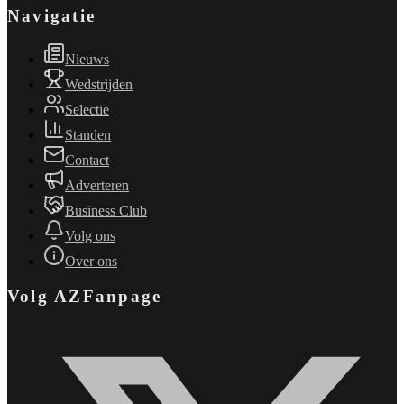
Navigatie
Nieuws
Wedstrijden
Selectie
Standen
Contact
Adverteren
Business Club
Volg ons
Over ons
Volg AZFanpage