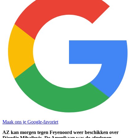
Maak ons je Google-favoriet
AZ kan morgen tegen Feyenoord weer beschikken over
Djordje Mihailovic. De Amerikaan was de afgelopen