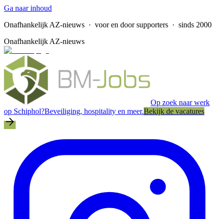
Ga naar inhoud
Onafhankelijk AZ-nieuws
· voor en door supporters · sinds 2000
Onafhankelijk AZ-nieuws
Op zoek naar werk
op Schiphol?
Beveiliging, hospitality en meer.
Bekijk de vacatures