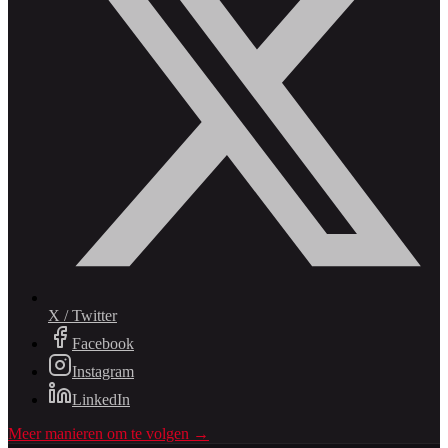
X / Twitter
Facebook
Instagram
LinkedIn
Meer manieren om te volgen →