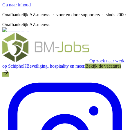
Ga naar inhoud
Onafhankelijk AZ-nieuws
· voor en door supporters · sinds 2000
Onafhankelijk AZ-nieuws
Op zoek naar werk
op Schiphol?
Beveiliging, hospitality en meer.
Bekijk de vacatures