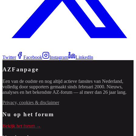
Twitter
Facebook
Instagram
LinkedIn
AZFanpage
Een van de oudste en nog altijd actieve fansites van Nederland,
volledig door supporters gemaakt sinds februari 2000. Nieuws,
analyses en het bekendste AZ-forum — al meer dan 26 jaar lang.
Privacy, cookies & disclaimer
Nu op het forum
Bekijk het forum →