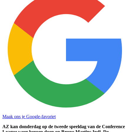
Maak ons je Google-favoriet
AZ kan donderdag op de tweede speeldag van de Conference
League weer beroep doen op Bruno Martins Indi. De