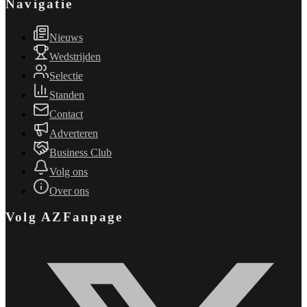
Navigatie
Nieuws
Wedstrijden
Selectie
Standen
Contact
Adverteren
Business Club
Volg ons
Over ons
Volg AZFanpage