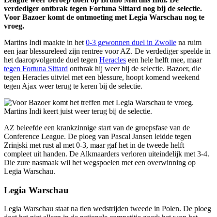
verdediger ontbrak tegen Fortuna Sittard nog bij de selectie.
Voor Bazoer komt de ontmoeting met Legia Warschau nog te
vroeg.
Martins Indi maakte in het
0-3 gewonnen duel in Zwolle
na ruim
een jaar blessureleed zijn rentree voor AZ. De verdediger speelde in
het daaropvolgende duel tegen
Heracles
een hele helft mee, maar
tegen Fortuna Sittard
ontbrak hij weer bij de selectie. Bazoer, die
tegen Heracles uitviel met een blessure, hoopt komend weekend
tegen Ajax weer terug te keren bij de selectie.
AZ beleefde een krankzinnige start van de groepsfase van de
Conference League. De ploeg van Pascal Jansen leidde tegen
Zrinjski met rust al met 0-3, maar gaf het in de tweede helft
compleet uit handen. De Alkmaarders verloren uiteindelijk met 3-4.
Die zure nasmaak wil het wegspoelen met een overwinning op
Legia Warschau.
Legia Warschau
Legia Warschau staat na tien wedstrijden tweede in Polen. De ploeg