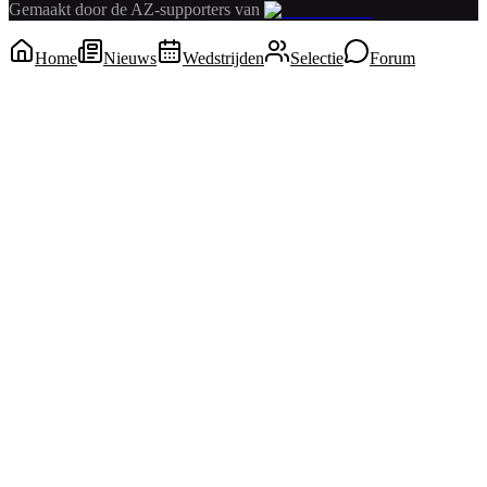
Gemaakt door de AZ-supporters van
Home
Nieuws
Wedstrijden
Selectie
Forum