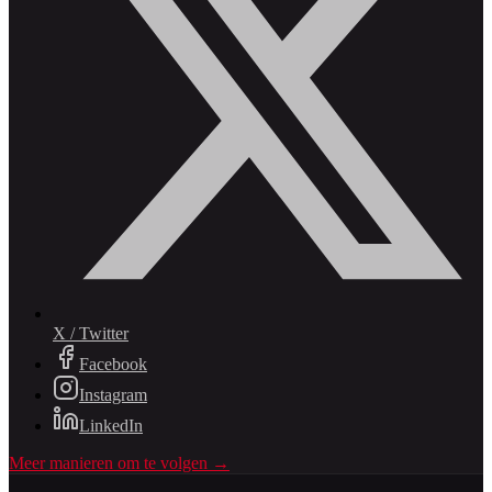
X / Twitter
Facebook
Instagram
LinkedIn
Meer manieren om te volgen →