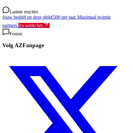
Laatste reacties
Jouw bedrijf op deze plek
€500 per jaar. Maximaal twintig
partners.
Zo werkt het
Forum
Volg AZFanpage