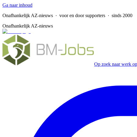
Ga naar inhoud
Onafhankelijk AZ-nieuws
· voor en door supporters · sinds 2000
Onafhankelijk AZ-nieuws
Op zoek naar werk op