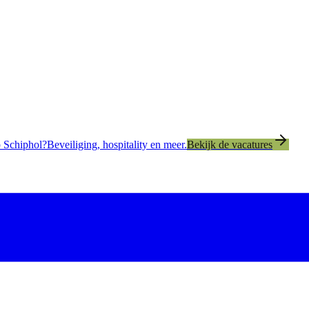
 Schiphol?
Beveiliging, hospitality en meer.
Bekijk de vacatures