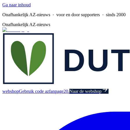
Ga naar inhoud
Onafhankelijk AZ-nieuws
· voor en door supporters · sinds 2000
Onafhankelijk AZ-nieuws
webshop
Gebruik code azfanpage20.
Naar de webshop