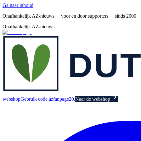
Ga naar inhoud
Onafhankelijk AZ-nieuws
· voor en door supporters · sinds 2000
Onafhankelijk AZ-nieuws
webshop
Gebruik code azfanpage20.
Naar de webshop