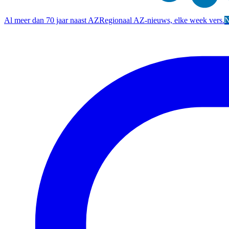
Al meer dan 70 jaar naast AZ
Regionaal AZ-nieuws, elke week vers.
N