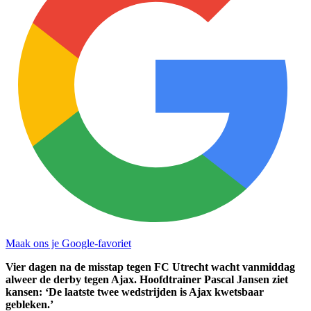
Maak ons je Google-favoriet
Vier dagen na de misstap tegen FC Utrecht wacht vanmiddag
alweer de derby tegen Ajax. Hoofdtrainer Pascal Jansen ziet
kansen: ‘De laatste twee wedstrijden is Ajax kwetsbaar
gebleken.’