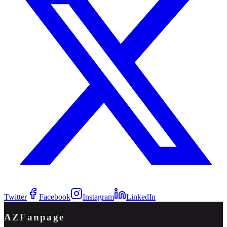
Twitter
Facebook
Instagram
LinkedIn
AZFanpage