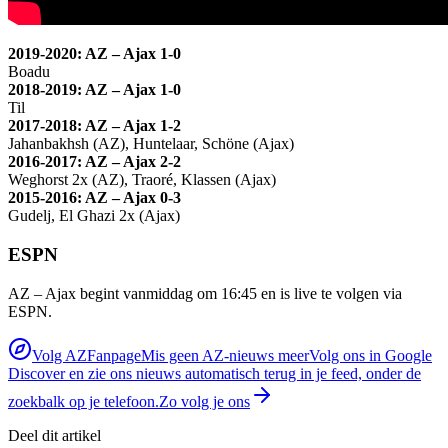
2019-2020: AZ – Ajax 1-0
Boadu
2018-2019: AZ – Ajax 1-0
Til
2017-2018: AZ – Ajax 1-2
Jahanbakhsh (AZ), Huntelaar, Schöne (Ajax)
2016-2017: AZ – Ajax 2-2
Weghorst 2x (AZ), Traoré, Klassen (Ajax)
2015-2016: AZ – Ajax 0-3
Gudelj, El Ghazi 2x (Ajax)
ESPN
AZ – Ajax begint vanmiddag om 16:45 en is live te volgen via
ESPN.
Volg AZFanpage
Mis geen AZ-nieuws meer
Volg ons in Google
Discover en zie ons nieuws automatisch terug in je feed, onder de
zoekbalk op je telefoon.
Zo volg je ons
Deel dit artikel