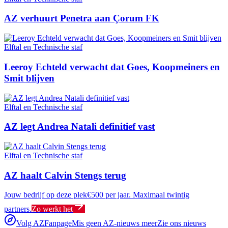
AZ verhuurt Penetra aan Çorum FK
Elftal en Technische staf
Leeroy Echteld verwacht dat Goes, Koopmeiners en
Smit blijven
Elftal en Technische staf
AZ legt Andrea Natali definitief vast
Elftal en Technische staf
AZ haalt Calvin Stengs terug
Jouw bedrijf op deze plek
€500 per jaar. Maximaal twintig
partners.
Zo werkt het
Volg AZFanpage
Mis geen AZ-nieuws meer
Zie ons nieuws