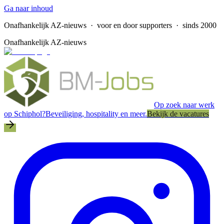
Ga naar inhoud
Onafhankelijk AZ-nieuws
· voor en door supporters · sinds 2000
Onafhankelijk AZ-nieuws
Op zoek naar werk
op Schiphol?
Beveiliging, hospitality en meer.
Bekijk de vacatures