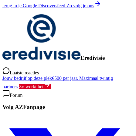
terug in je Google Discover-feed.
Zo volg je ons
Eredivisie
Laatste reacties
Jouw bedrijf op deze plek
€500 per jaar. Maximaal twintig
partners.
Zo werkt het
Forum
Volg AZFanpage