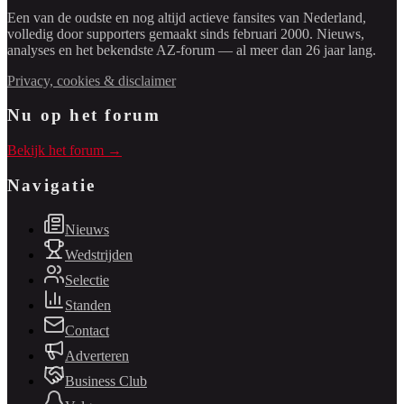
Een van de oudste en nog altijd actieve fansites van Nederland,
volledig door supporters gemaakt sinds februari 2000. Nieuws,
analyses en het bekendste AZ-forum — al meer dan 26 jaar lang.
Privacy, cookies & disclaimer
Nu op het forum
Bekijk het forum →
Navigatie
Nieuws
Wedstrijden
Selectie
Standen
Contact
Adverteren
Business Club