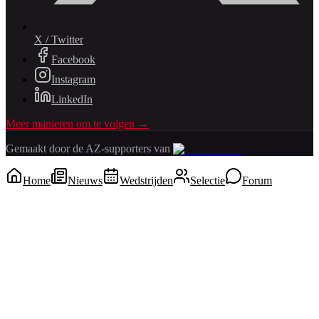
X / Twitter
Facebook
Instagram
LinkedIn
Meer manieren om te volgen →
Gemaakt door de AZ-supporters van
Home
Nieuws
Wedstrijden
Selectie
Forum