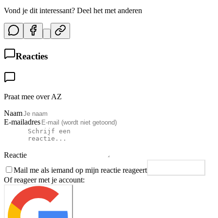
Vond je dit interessant? Deel het met anderen
Reacties
Praat mee over AZ
Naam
E-mailadres
Reactie
Mail me als iemand op mijn reactie reageert
Plaats reactie
Of reageer met je account: