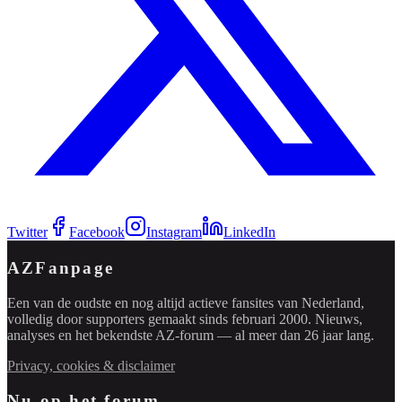
Twitter
Facebook
Instagram
LinkedIn
AZFanpage
Een van de oudste en nog altijd actieve fansites van Nederland,
volledig door supporters gemaakt sinds februari 2000. Nieuws,
analyses en het bekendste AZ-forum — al meer dan 26 jaar lang.
Privacy, cookies & disclaimer
Nu op het forum