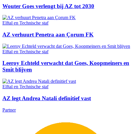
Wouter Goes verlengt bij AZ tot 2030
Elftal en Technische staf
AZ verhuurt Penetra aan Çorum FK
Elftal en Technische staf
Leeroy Echteld verwacht dat Goes, Koopmeiners en
Smit blijven
Elftal en Technische staf
AZ legt Andrea Natali definitief vast
Partner