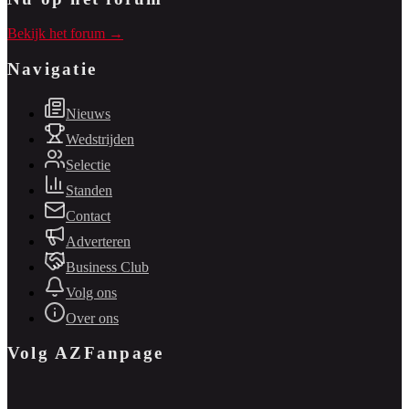
Bekijk het forum →
Navigatie
Nieuws
Wedstrijden
Selectie
Standen
Contact
Adverteren
Business Club
Volg ons
Over ons
Volg AZFanpage