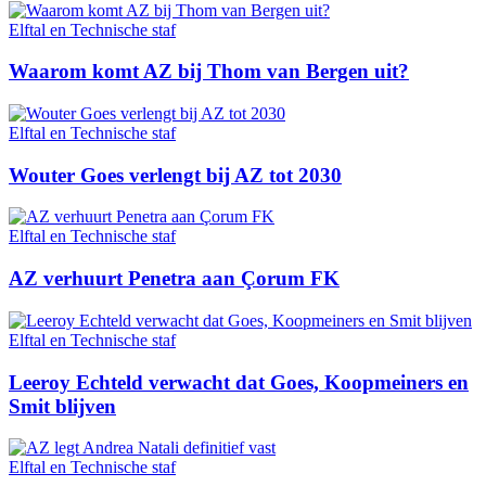
Elftal en Technische staf
Waarom komt AZ bij Thom van Bergen uit?
Elftal en Technische staf
Wouter Goes verlengt bij AZ tot 2030
Elftal en Technische staf
AZ verhuurt Penetra aan Çorum FK
Elftal en Technische staf
Leeroy Echteld verwacht dat Goes, Koopmeiners en
Smit blijven
Elftal en Technische staf