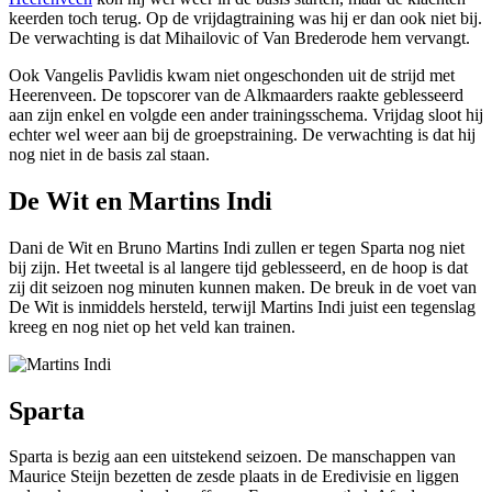
keerden toch terug. Op de vrijdagtraining was hij er dan ook niet bij.
De verwachting is dat Mihailovic of Van Brederode hem vervangt.
Ook Vangelis Pavlidis kwam niet ongeschonden uit de strijd met
Heerenveen. De topscorer van de Alkmaarders raakte geblesseerd
aan zijn enkel en volgde een ander trainingsschema. Vrijdag sloot hij
echter wel weer aan bij de groepstraining. De verwachting is dat hij
nog niet in de basis zal staan.
De Wit en Martins Indi
Dani de Wit en Bruno Martins Indi zullen er tegen Sparta nog niet
bij zijn. Het tweetal is al langere tijd geblesseerd, en de hoop is dat
zij dit seizoen nog minuten kunnen maken. De breuk in de voet van
De Wit is inmiddels hersteld, terwijl Martins Indi juist een tegenslag
kreeg en nog niet op het veld kan trainen.
Sparta
Sparta is bezig aan een uitstekend seizoen. De manschappen van
Maurice Steijn bezetten de zesde plaats in de Eredivisie en liggen