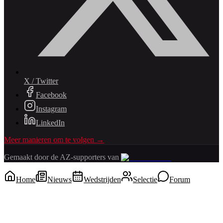
X / Twitter
Facebook
Instagram
LinkedIn
Meer manieren om te volgen →
Gemaakt door de AZ-supporters van
Home
Nieuws
Wedstrijden
Selectie
Forum