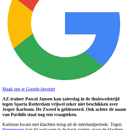
Maak ons je Google-favoriet
AZ-trainer Pascal Jansen kan zaterdag in de thuiswedstrijd
tegen Sparta Rotterdam vrijwel zeker niet beschikken over
Jesper Karlsson. De Zweed is geblesseerd. Ook achter de naam
van Pavlidis staat nog een vraagteken.
Karlsson kwam met klachten terug uit de interlandperiode. Tegen
Heerenveen
kon hij wel weer in de basis starten, maar de klachten