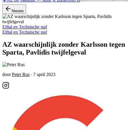
Nieuws
Elftal en Technische staf
Elftal en Technische staf
AZ waarschijnlijk zonder Karlsson tegen
Sparta, Pavlidis twijfelgeval
door
Peter Rus
·
7 april 2023