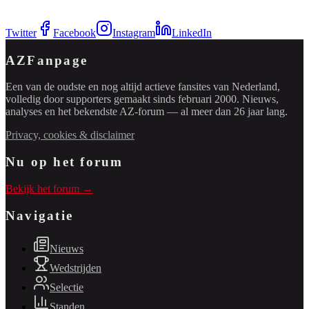
Twitter
Facebook
Instagram
LinkedIn
AZFanpage
Een van de oudste en nog altijd actieve fansites van Nederland,
volledig door supporters gemaakt sinds februari 2000. Nieuws,
analyses en het bekendste AZ-forum — al meer dan 26 jaar lang.
Privacy, cookies & disclaimer
Nu op het forum
Bekijk het forum →
Navigatie
Nieuws
Wedstrijden
Selectie
Standen