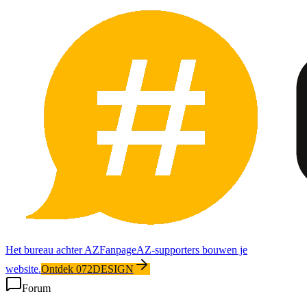
Het bureau achter AZFanpage
AZ-supporters bouwen je
website.
Ontdek 072DESIGN
Forum