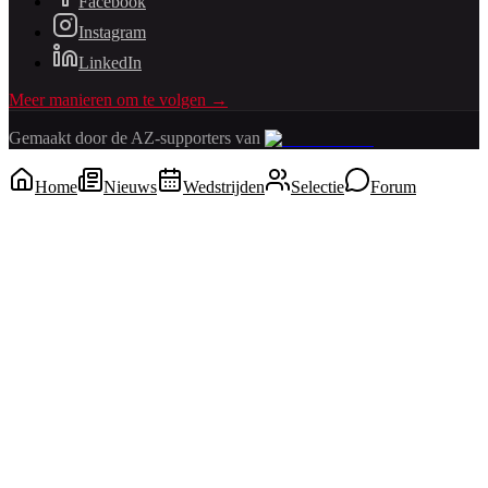
Facebook
Instagram
LinkedIn
Meer manieren om te volgen →
Gemaakt door de AZ-supporters van
Home
Nieuws
Wedstrijden
Selectie
Forum