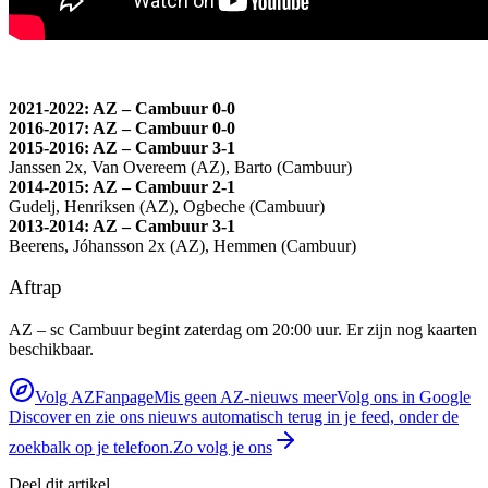
2021-2022: AZ – Cambuur 0-0
2016-2017: AZ – Cambuur 0-0
2015-2016: AZ – Cambuur 3-1
Janssen 2x, Van Overeem (AZ), Barto (Cambuur)
2014-2015: AZ – Cambuur 2-1
Gudelj, Henriksen (AZ), Ogbeche (Cambuur)
2013-2014: AZ – Cambuur 3-1
Beerens, Jóhansson 2x (AZ), Hemmen (Cambuur)
Aftrap
AZ – sc Cambuur begint zaterdag om 20:00 uur. Er zijn nog kaarten
beschikbaar.
Volg AZFanpage
Mis geen AZ-nieuws meer
Volg ons in Google
Discover en zie ons nieuws automatisch terug in je feed, onder de
zoekbalk op je telefoon.
Zo volg je ons
Deel dit artikel