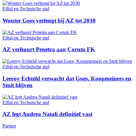
Elftal en Technische staf
Wouter Goes verlengt bij AZ tot 2030
Elftal en Technische staf
AZ verhuurt Penetra aan Çorum FK
Elftal en Technische staf
Leeroy Echteld verwacht dat Goes, Koopmeiners en
Smit blijven
Elftal en Technische staf
AZ legt Andrea Natali definitief vast
Partner