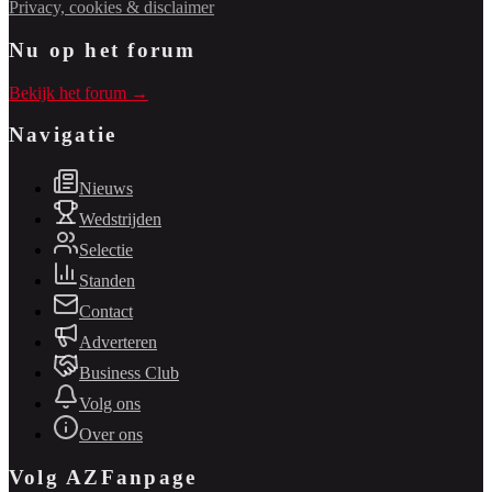
Privacy, cookies & disclaimer
Nu op het forum
Bekijk het forum →
Navigatie
Nieuws
Wedstrijden
Selectie
Standen
Contact
Adverteren
Business Club
Volg ons
Over ons
Volg AZFanpage