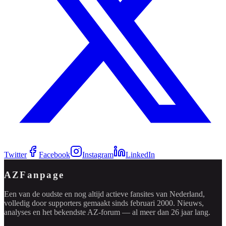
Twitter
Facebook
Instagram
LinkedIn
AZFanpage
Een van de oudste en nog altijd actieve fansites van Nederland,
volledig door supporters gemaakt sinds februari 2000. Nieuws,
analyses en het bekendste AZ-forum — al meer dan 26 jaar lang.