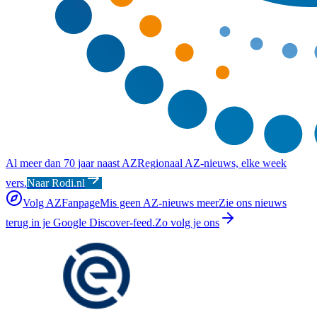
Al meer dan 70 jaar naast AZ
Regionaal AZ-nieuws, elke week
vers.
Naar Rodi.nl
Volg AZFanpage
Mis geen AZ-nieuws meer
Zie ons nieuws
terug in je Google Discover-feed.
Zo volg je ons