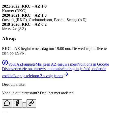
2021-2022: RKC – AZ 1-0
Kramer (RKC)
2020-2021: RKC – AZ 1-3
Oosting (RKC), Gudmundsson, Boadu, Stengs (AZ)
2019-2020: RKC – AZ 0-2
Idrissi 2x (AZ)
Aftrap
RKC – AZ begint woensdag om 19:00 uur. De wedstrijd is live te
zien op ESPN.
Volg AZFanpage
Mis geen AZ-nieuws meer
Volg ons in Google
Discover en zie ons nieuws automatisch terug in je feed, onder de
zoekbalk op je telefoon.
Zo volg je ons
Deel dit artikel
Vond je dit interessant? Deel het met anderen