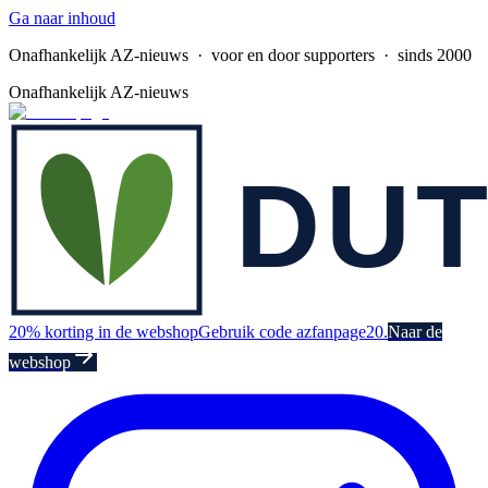
Ga naar inhoud
Onafhankelijk AZ-nieuws
· voor en door supporters · sinds 2000
Onafhankelijk AZ-nieuws
20% korting in de webshop
Gebruik code azfanpage20.
Naar de
webshop