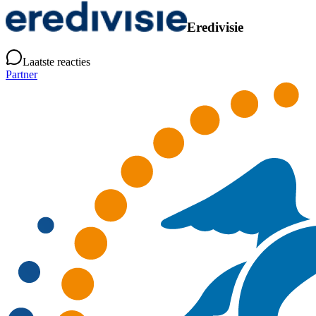
Eredivisie
Laatste reacties
Partner