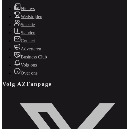
Nieuws
Wedstrijden
Selectie
Standen
Contact
Adverteren
Business Club
Volg ons
Over ons
Volg AZFanpage