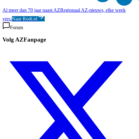
Al meer dan 70 jaar naast AZ
Regionaal AZ-nieuws, elke week
vers.
Naar Rodi.nl
Forum
Volg AZFanpage