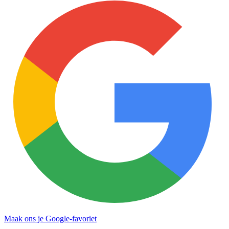
Maak ons je Google-favoriet