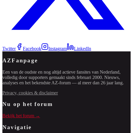
Twitter
Facebook
Instagram
LinkedIn
AZFanpage
Een van de oudste en nog altijd actieve fansites van Nederland,
volledig door supporters gemaakt sinds februari 2000. Nieuws,
analyses en het bekendste AZ-forum — al meer dan 26 jaar lang.
Privacy, cookies & disclaimer
Nu op het forum
Bekijk het forum →
Navigatie