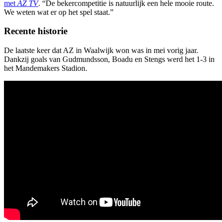
met
AZ TV
. “De bekercompetitie is natuurlijk een hele mooie route.
We weten wat er op het spel staat.”
Recente historie
De laatste keer dat AZ in Waalwijk won was in mei vorig jaar.
Dankzij goals van Gudmundsson, Boadu en Stengs werd het 1-3 in
het Mandemakers Stadion.