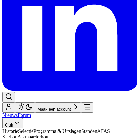
Maak een account
Nieuws
Forum
Club
Historie
Selectie
Programma & Uitslagen
Standen
AFAS
Stadion
Alkmaarderhout