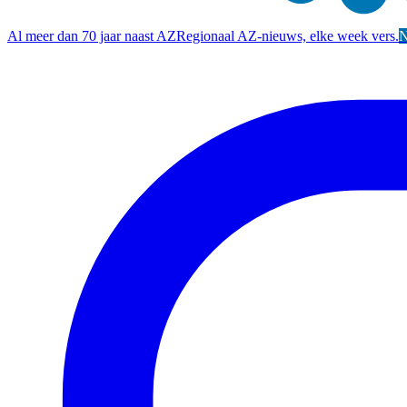
Al meer dan 70 jaar naast AZ
Regionaal AZ-nieuws, elke week vers.
N