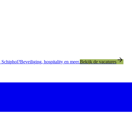
 Schiphol?
Beveiliging, hospitality en meer.
Bekijk de vacatures