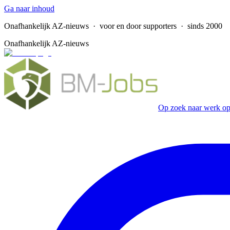
Ga naar inhoud
Onafhankelijk AZ-nieuws
· voor en door supporters · sinds 2000
Onafhankelijk AZ-nieuws
Op zoek naar werk op