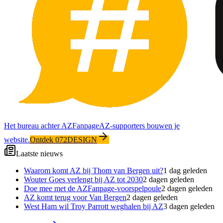
Het bureau achter AZFanpage
AZ-supporters bouwen je
website.
Ontdek 072DESIGN
Laatste nieuws
Waarom komt AZ bij Thom van Bergen uit?
1 dag geleden
Wouter Goes verlengt bij AZ tot 2030
2 dagen geleden
Doe mee met de AZFanpage-voorspelpoule
2 dagen geleden
AZ komt terug voor Van Bergen
2 dagen geleden
West Ham wil Troy Parrott weghalen bij AZ
3 dagen geleden