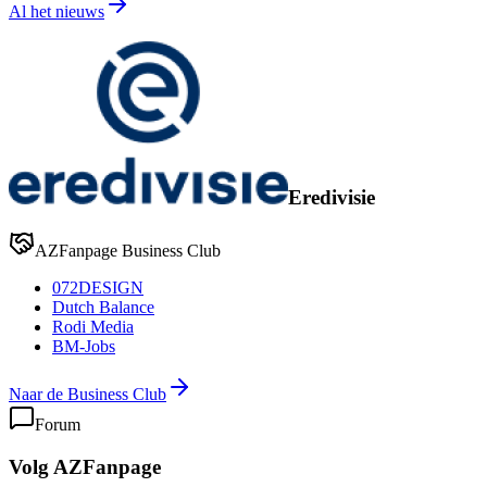
Al het nieuws
Eredivisie
AZFanpage Business Club
072DESIGN
Dutch Balance
Rodi Media
BM-Jobs
Naar de Business Club
Forum
Volg AZFanpage