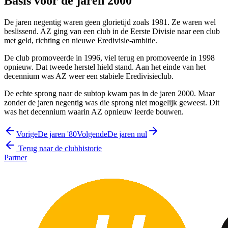
Basis voor de jaren 2000
De jaren negentig waren geen glorietijd zoals 1981. Ze waren wel
beslissend. AZ ging van een club in de Eerste Divisie naar een club
met geld, richting en nieuwe Eredivisie-ambitie.
De club promoveerde in 1996, viel terug en promoveerde in 1998
opnieuw. Dat tweede herstel hield stand. Aan het einde van het
decennium was AZ weer een stabiele Eredivisieclub.
De echte sprong naar de subtop kwam pas in de jaren 2000. Maar
zonder de jaren negentig was die sprong niet mogelijk geweest. Dit
was het decennium waarin AZ opnieuw leerde bouwen.
Vorige
De jaren '80
Volgende
De jaren nul
Terug naar de clubhistorie
Partner