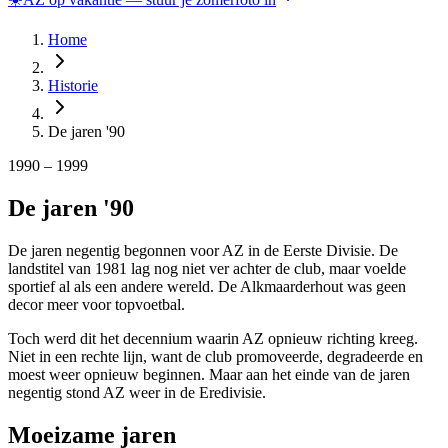
Home
Historie
De jaren '90
1990 – 1999
De jaren '90
De jaren negentig begonnen voor AZ in de Eerste Divisie. De
landstitel van 1981 lag nog niet ver achter de club, maar voelde
sportief al als een andere wereld. De Alkmaarderhout was geen
decor meer voor topvoetbal.
Toch werd dit het decennium waarin AZ opnieuw richting kreeg.
Niet in een rechte lijn, want de club promoveerde, degradeerde en
moest weer opnieuw beginnen. Maar aan het einde van de jaren
negentig stond AZ weer in de Eredivisie.
Moeizame jaren