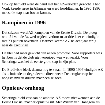
Ook op het veld werd de band met het AZ-verleden gezocht. Theo
Vonk keerde terug in Alkmaar en werd hoofdtrainer. In 1995-1996
moest de stap naar boven komen.
Kampioen in 1996
Dat seizoen werd AZ kampioen van de Eerste Divisie. De ploeg
won 21 van de 34 wedstrijden, verloor maar drie keer en eindigde
met 73 punten bovenaan. Daarmee keerde AZ na acht jaar terug
naar de Eredivisie.
De titel had meer gewicht dan alleen promotie. Voor supporters was
het bewijs dat de club niet voorgoed was weggezakt. Voor
Scheringa was het de eerste grote stap in zijn plan.
De Eredivisie bleek daarna nog te zwaar. In 1996-1997 eindigde AZ
als achttiende en degradeerde direct weer. De terugkeer op het
hoogste niveau duurde maar een seizoen.
Opnieuw omhoog
Scheringa hield vast aan de ambitie. AZ moest niet wennen aan de
Eerste Divisie, maar er opnieuw uit. Met Willem van Hanegem als