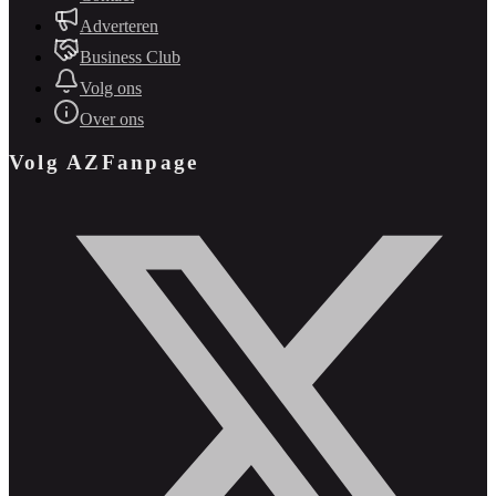
Adverteren
Business Club
Volg ons
Over ons
Volg AZFanpage