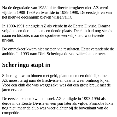
Na de degradatie van 1988 lukte directe terugkeer niet. AZ werd
vijfde in 1988-1989 en twaalfde in 1989-1990. De eerste jaren van
het nieuwe decennium bleven wisselvallig.
In 1990-1991 eindigde AZ als vierde in de Eerste Divisie. Daarna
volgden een dertiende en een tiende plaats. De club had nog steeds
naam en historie, maar de sportieve werkelijkheid was tweede
niveau.
De ommekeer kwam niet meteen via resultaten. Eerst veranderde de
ambitie. In 1993 nam Dirk Scheringa de voorzittershamer over.
Scheringa stapt in
Scheringa kwam binnen met geld, plannen en een duidelijk doel.
AZ moest terug naar de Eredivisie en daarna weer omhoog kijken.
Voor een club die was weggezakt, was dat een grote breuk met de
jaren ervoor.
De eerste tekenen kwamen snel. AZ eindigde in 1993-1994 als
derde in de Eerste Divisie en een jaar later als vijfde. Promotie lukte
nog niet, maar de club was weer dichter bij de bovenkant van de
competitie.