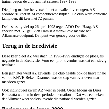
trainer begon de club aan het seizoen 1997-1998.
Die ploeg maakte het verschil met aanvallend vermogen. AZ
scoorde 81 keer in 34 competitiewedstrijden. De club werd opnieuw
kampioen, dit keer met 72 punten.
De beslissing viel op 26 april 1998 tegen ADO Den Haag. AZ
speelde met 1-1 gelijk en Hamisi Amani-Dove maakte het
Alkmaarse doelpunt. Dat punt was genoeg voor de titel.
Terug in de Eredivisie
Deze keer bleef AZ wel staan. In 1998-1999 eindigde de ploeg als
negende in de Eredivisie. Voor een promovendus was dat een stevig
resultaat.
Een jaar later werd AZ zevende. De club haalde ook de halve finale
van de KNVB Beker. Daarmee was de stap van overleven naar
meedoen gezet.
Ook individueel kwam AZ weer in beeld. Oscar Moens en Dries
Boussatta werden in deze periode international. Dat was een teken
dat Alkmaar weer spelers leverde die nationaal werden gezien.