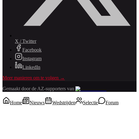
X / Twitter
Facebook
Instagram
LinkedIn
Meer manieren om te volgen →
Gemaakt door de AZ-supporters van
Home
Nieuws
Wedstrijden
Selectie
Forum