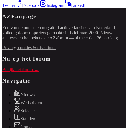
Twitter
Facebook
Instagram
LinkedIn
AZFanpage
Een van de oudste en nog altijd actieve fansites van Nederland,
volledig door supporters gemaakt sinds februari 2000. Nieuws,
analyses en het bekendste AZ-forum — al meer dan 26 jaar lang.
Privacy, cookies & disclaimer
Nu op het forum
Bekijk het forum →
Navigatie
Nieuws
Wedstrijden
Selectie
Standen
Contact