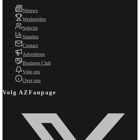
Nieuws
Wedstrijden
Selectie
Standen
Contact
Adverteren
Business Club
Volg ons
Over ons
Volg AZFanpage