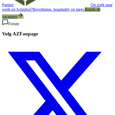
Partner
Op zoek naar
werk op Schiphol?
Beveiliging, hospitality en meer.
Bekijk de
vacatures
Forum
Volg AZFanpage