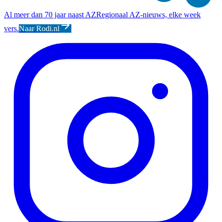
Al meer dan 70 jaar naast AZ
Regionaal AZ-nieuws, elke week
vers.
Naar Rodi.nl