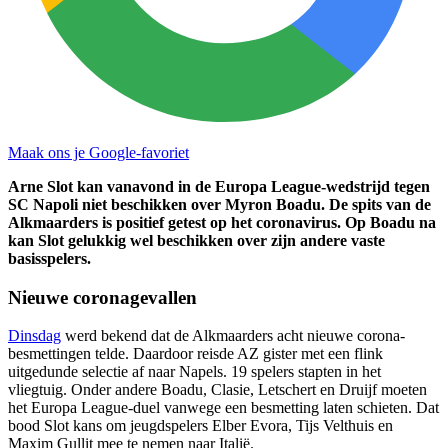
Maak ons je Google-favoriet
Arne Slot kan vanavond in de Europa League-wedstrijd tegen
SC Napoli niet beschikken over Myron Boadu. De spits van de
Alkmaarders is positief getest op het coronavirus. Op Boadu na
kan Slot gelukkig wel beschikken over zijn andere vaste
basisspelers.
Nieuwe coronagevallen
Dinsdag
werd bekend dat de Alkmaarders acht nieuwe corona-
besmettingen telde. Daardoor reisde AZ gister met een flink
uitgedunde selectie af naar Napels. 19 spelers stapten in het
vliegtuig. Onder andere Boadu, Clasie, Letschert en Druijf moeten
het Europa League-duel vanwege een besmetting laten schieten. Dat
bood Slot kans om jeugdspelers Elber Evora, Tijs Velthuis en
Maxim Gullit mee te nemen naar Italië.