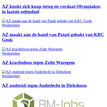
AZ knokt zich knap terug en verslaat Olympiakos
in laatste oefenduel
Wedstrijden
AZ maakt aan de hand van Patati gehakt van KRC
Genk
Wedstrijden
AZ krachteloos tegen Zulte Waregem
Wedstrijden
AZ onderuit tegen Anderlecht in Dirkshorn