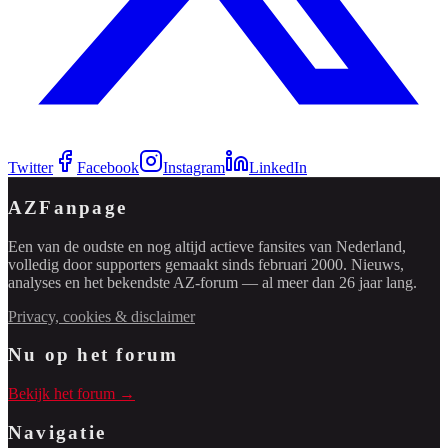
Twitter
Facebook
Instagram
LinkedIn
AZFanpage
Een van de oudste en nog altijd actieve fansites van Nederland,
volledig door supporters gemaakt sinds februari 2000. Nieuws,
analyses en het bekendste AZ-forum — al meer dan 26 jaar lang.
Privacy, cookies & disclaimer
Nu op het forum
Bekijk het forum →
Navigatie