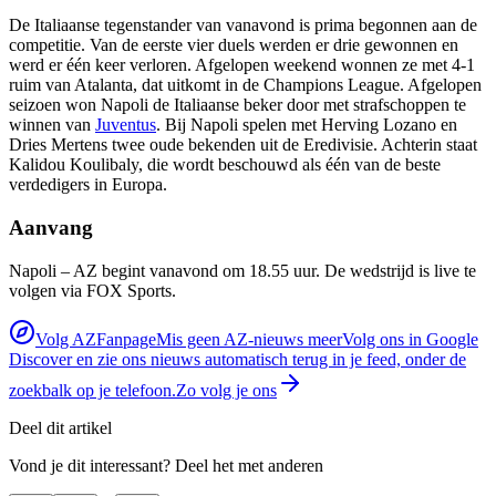
De Italiaanse tegenstander van vanavond is prima begonnen aan de
competitie. Van de eerste vier duels werden er drie gewonnen en
werd er één keer verloren. Afgelopen weekend wonnen ze met 4-1
ruim van Atalanta, dat uitkomt in de Champions League. Afgelopen
seizoen won Napoli de Italiaanse beker door met strafschoppen te
winnen van
Juventus
. Bij Napoli spelen met Herving Lozano en
Dries Mertens twee oude bekenden uit de Eredivisie. Achterin staat
Kalidou Koulibaly, die wordt beschouwd als één van de beste
verdedigers in Europa.
Aanvang
Napoli – AZ begint vanavond om 18.55 uur. De wedstrijd is live te
volgen via FOX Sports.
Volg AZFanpage
Mis geen AZ-nieuws meer
Volg ons in Google
Discover en zie ons nieuws automatisch terug in je feed, onder de
zoekbalk op je telefoon.
Zo volg je ons
Deel dit artikel
Vond je dit interessant? Deel het met anderen