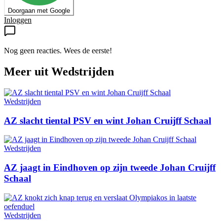
Doorgaan met Google
Inloggen
Nog geen reacties. Wees de eerste!
Meer uit
Wedstrijden
Wedstrijden
AZ slacht tiental PSV en wint Johan Cruijff Schaal
Wedstrijden
AZ jaagt in Eindhoven op zijn tweede Johan Cruijff
Schaal
Wedstrijden