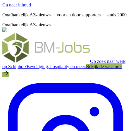
Ga naar inhoud
Onafhankelijk AZ-nieuws
· voor en door supporters · sinds 2000
Onafhankelijk AZ-nieuws
Op zoek naar werk
op Schiphol?
Beveiliging, hospitality en meer.
Bekijk de vacatures