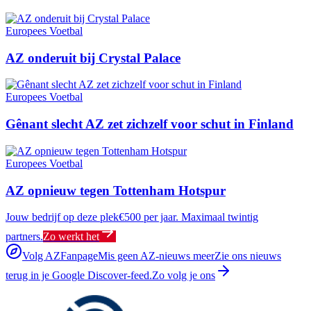
Europees Voetbal
AZ onderuit bij Crystal Palace
Europees Voetbal
Gênant slecht AZ zet zichzelf voor schut in Finland
Europees Voetbal
AZ opnieuw tegen Tottenham Hotspur
Jouw bedrijf op deze plek
€500 per jaar. Maximaal twintig
partners.
Zo werkt het
Volg AZFanpage
Mis geen AZ-nieuws meer
Zie ons nieuws
terug in je Google Discover-feed.
Zo volg je ons