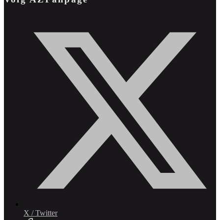
X / Twitter