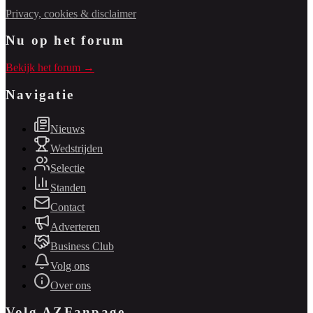
Privacy, cookies & disclaimer
Nu op het forum
Bekijk het forum →
Navigatie
Nieuws
Wedstrijden
Selectie
Standen
Contact
Adverteren
Business Club
Volg ons
Over ons
Volg AZFanpage