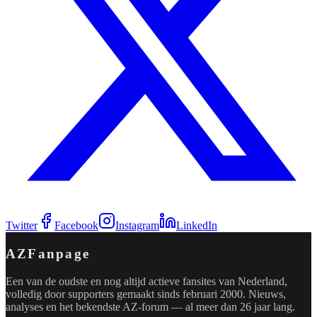
Twitter
Facebook
Instagram
LinkedIn
AZFanpage
Een van de oudste en nog altijd actieve fansites van Nederland,
volledig door supporters gemaakt sinds februari 2000. Nieuws,
analyses en het bekendste AZ-forum — al meer dan 26 jaar lang.