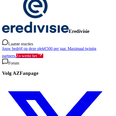
Eredivisie
Laatste reacties
Jouw bedrijf op deze plek
€500 per jaar. Maximaal twintig
partners.
Zo werkt het
Forum
Volg AZFanpage