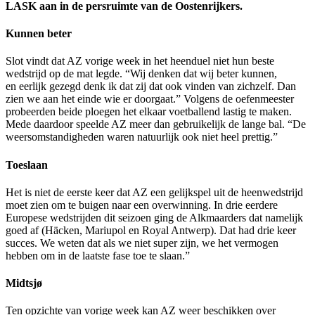
LASK aan in de persruimte van de Oostenrijkers.
Kunnen beter
Slot vindt dat AZ vorige week in het heenduel niet hun beste
wedstrijd op de mat legde. “Wij denken dat wij beter kunnen,
en eerlijk gezegd denk ik dat zij dat ook vinden van zichzelf. Dan
zien we aan het einde wie er doorgaat.” Volgens de oefenmeester
probeerden beide ploegen het elkaar voetballend lastig te maken.
Mede daardoor speelde AZ meer dan gebruikelijk de lange bal. “De
weersomstandigheden waren natuurlijk ook niet heel prettig.”
Toeslaan
Het is niet de eerste keer dat AZ een gelijkspel uit de heenwedstrijd
moet zien om te buigen naar een overwinning. In drie eerdere
Europese wedstrijden dit seizoen ging de Alkmaarders dat namelijk
goed af (Häcken, Mariupol en Royal Antwerp). Dat had drie keer
succes. We weten dat als we niet super zijn, we het vermogen
hebben om in de laatste fase toe te slaan.”
Midtsjø
Ten opzichte van vorige week kan AZ weer beschikken over