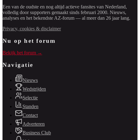
Een van de oudste en nog altijd actieve fansites van Nederland,
volledig door supporters gemaakt sinds februari 2000. Nieuws,
analyses en het bekendste AZ-forum — al meer dan 26 jaar lang.
Privacy, cookies & disclaimer
Nu op het forum
Bekijk het forum →
Navigatie
Nieuws
Wedstrijden
Selectie
Standen
Contact
Adverteren
Business Club