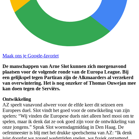
Maak ons je Google-favoriet
De manschappen van Arne Slot kunnen zich morgenavond
plaatsen voor de volgende ronde van de Europa League. Bij
een gelijkspel tegen Partizan zijn de Alkmaarders al verzekerd
van overwintering. Het is nog onzeker of Thomas Ouwejan mee
kan doen tegen de Serviërs.
Ontwikkeling
AZ speelt vanavond alweer voor de elfde keer dit seizoen een
Europees duel. Slot vindt het goed voor de ontwikkeling van zijn
spelers: “Wij vinden die Europese duels niet alleen heel mooi om te
spelen, maar ik denk dat ze ook goed zijn voor de ontwikkeling van
onze jongens.” Sprak Slot woensdagmiddag in Den Haag. De
oefenmeester is blij met het drukke speelschema van AZ: “Ik denk
juist doordat we zoveel wedstrijden spelen, we fysiek ontzettend