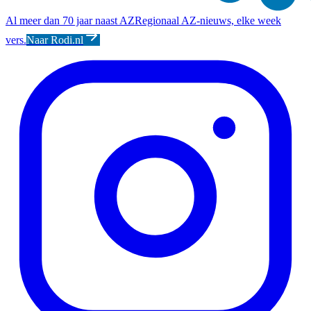
Al meer dan 70 jaar naast AZ
Regionaal AZ-nieuws, elke week
vers.
Naar Rodi.nl