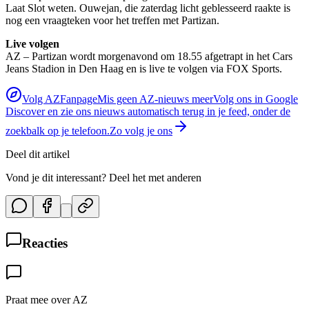
Laat Slot weten. Ouwejan, die zaterdag licht geblesseerd raakte is
nog een vraagteken voor het treffen met Partizan.
Live volgen
AZ – Partizan wordt morgenavond om 18.55 afgetrapt in het Cars
Jeans Stadion in Den Haag en is live te volgen via FOX Sports.
Volg AZFanpage
Mis geen AZ-nieuws meer
Volg ons in Google
Discover en zie ons nieuws automatisch terug in je feed, onder de
zoekbalk op je telefoon.
Zo volg je ons
Deel dit artikel
Vond je dit interessant? Deel het met anderen
Reacties
Praat mee over AZ