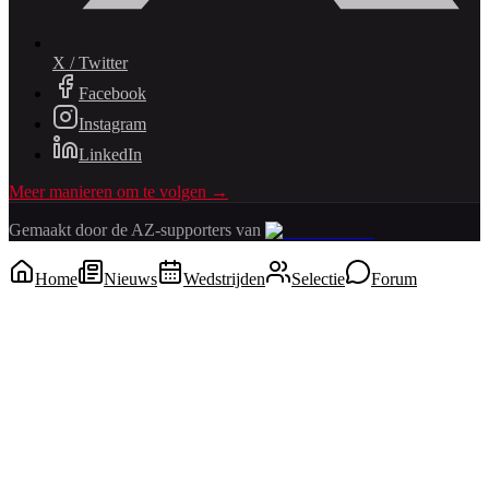
X / Twitter
Facebook
Instagram
LinkedIn
Meer manieren om te volgen →
Gemaakt door de AZ-supporters van
Home
Nieuws
Wedstrijden
Selectie
Forum