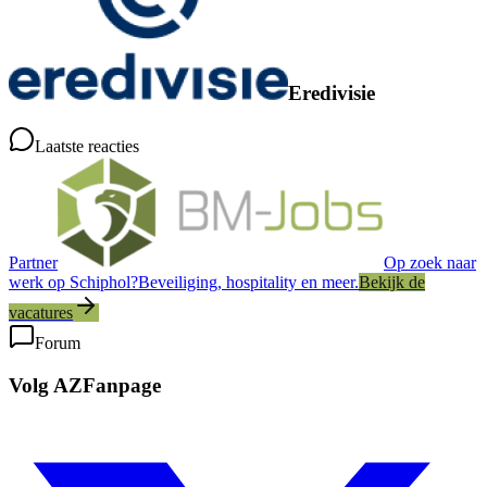
Eredivisie
Laatste reacties
Partner
Op zoek naar
werk op Schiphol?
Beveiliging, hospitality en meer.
Bekijk de
vacatures
Forum
Volg AZFanpage