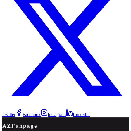
Twitter
Facebook
Instagram
LinkedIn
AZFanpage