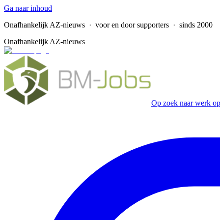
Ga naar inhoud
Onafhankelijk AZ-nieuws
· voor en door supporters · sinds 2000
Onafhankelijk AZ-nieuws
Op zoek naar werk op