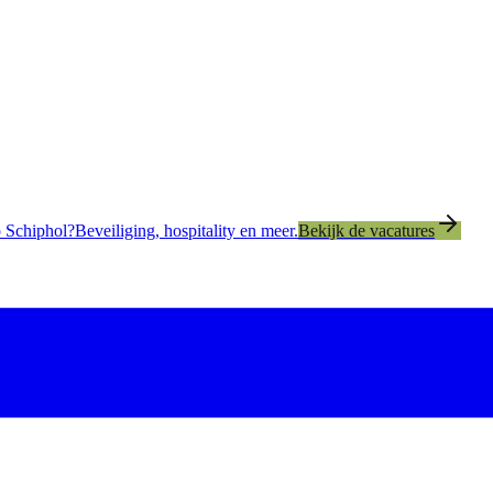
 Schiphol?
Beveiliging, hospitality en meer.
Bekijk de vacatures