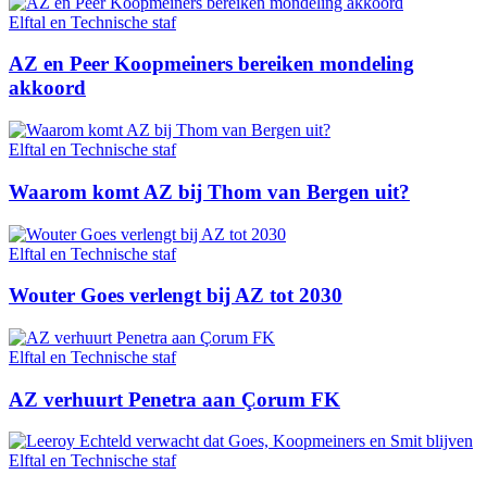
Elftal en Technische staf
AZ en Peer Koopmeiners bereiken mondeling
akkoord
Elftal en Technische staf
Waarom komt AZ bij Thom van Bergen uit?
Elftal en Technische staf
Wouter Goes verlengt bij AZ tot 2030
Elftal en Technische staf
AZ verhuurt Penetra aan Çorum FK
Elftal en Technische staf