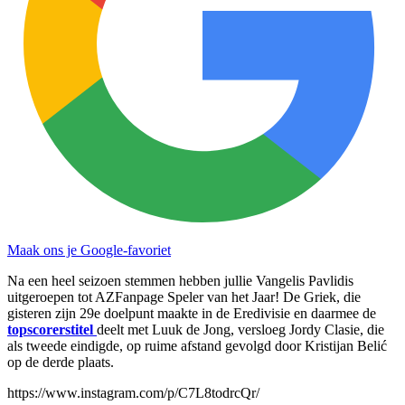
Maak ons je Google-favoriet
Na een heel seizoen stemmen hebben jullie Vangelis Pavlidis
uitgeroepen tot AZFanpage Speler van het Jaar! De Griek, die
gisteren zijn 29e doelpunt maakte in de Eredivisie en daarmee de
topscorerstitel
deelt met Luuk de Jong, versloeg Jordy Clasie, die
als tweede eindigde, op ruime afstand gevolgd door Kristijan Belić
op de derde plaats.
https://www.instagram.com/p/C7L8todrcQr/