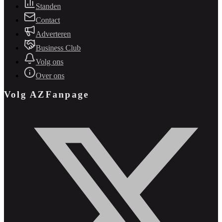
Standen
Contact
Adverteren
Business Club
Volg ons
Over ons
Volg AZFanpage