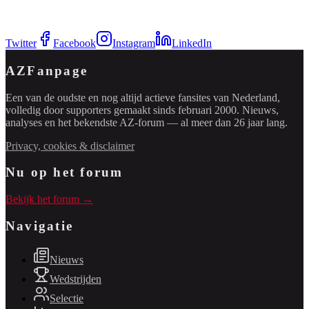
Twitter
Facebook
Instagram
LinkedIn
AZFanpage
Een van de oudste en nog altijd actieve fansites van Nederland,
volledig door supporters gemaakt sinds februari 2000. Nieuws,
analyses en het bekendste AZ-forum — al meer dan 26 jaar lang.
Privacy, cookies & disclaimer
Nu op het forum
Bekijk het forum →
Navigatie
Nieuws
Wedstrijden
Selectie