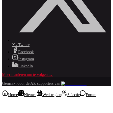
X / Twitter
Facebook
Instagram
LinkedIn
Meer manieren om te volgen →
Gemaakt door de AZ-supporters van
Home
Nieuws
Wedstrijden
Selectie
Forum