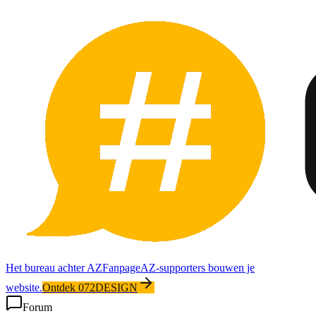
Het bureau achter AZFanpage
AZ-supporters bouwen je
website.
Ontdek 072DESIGN
Forum