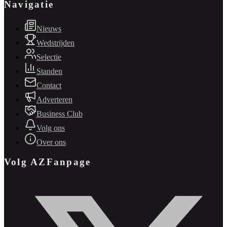
Navigatie
Nieuws
Wedstrijden
Selectie
Standen
Contact
Adverteren
Business Club
Volg ons
Over ons
Volg AZFanpage