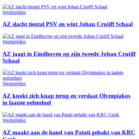
Wedstrijden
AZ slacht tiental PSV en wint Johan Cruijff Schaal
Wedstrijden
AZ jaagt in Eindhoven op zijn tweede Johan Cruijff
Schaal
Wedstrijden
AZ knokt zich knap terug en verslaat Olympiakos
in laatste oefenduel
Wedstrijden
AZ maakt aan de hand van Patati gehakt van KRC