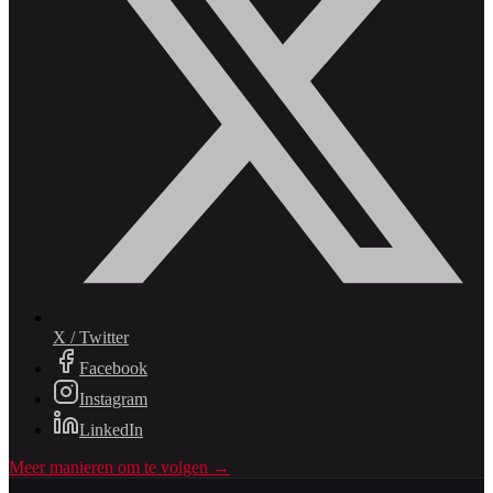
X / Twitter
Facebook
Instagram
LinkedIn
Meer manieren om te volgen →