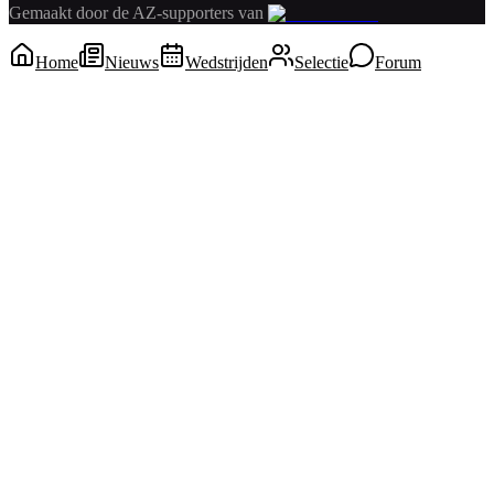
Gemaakt door de AZ-supporters van
Home
Nieuws
Wedstrijden
Selectie
Forum