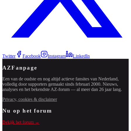
Twitter
Facebook
Instagram
LinkedIn
AZFanpage
Een van de oudste en nog altijd actieve fansites van Nederland,
volledig door supporters gemaakt sinds februari 2000. Nieuws,
analyses en het bekendste AZ-forum — al meer dan 26 jaar lang.
Privacy, cookies & disclaimer
Nu op het forum
Bekijk het forum →