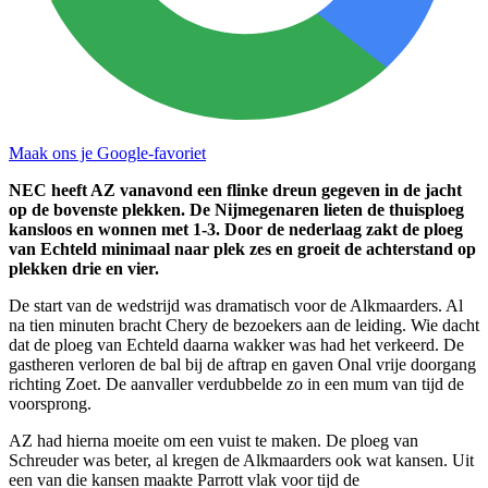
Maak ons je Google-favoriet
NEC heeft AZ vanavond een flinke dreun gegeven in de jacht
op de bovenste plekken. De Nijmegenaren lieten de thuisploeg
kansloos en wonnen met 1-3. Door de nederlaag zakt de ploeg
van Echteld minimaal naar plek zes en groeit de achterstand op
plekken drie en vier.
De start van de wedstrijd was dramatisch voor de Alkmaarders. Al
na tien minuten bracht Chery de bezoekers aan de leiding. Wie dacht
dat de ploeg van Echteld daarna wakker was had het verkeerd. De
gastheren verloren de bal bij de aftrap en gaven Onal vrije doorgang
richting Zoet. De aanvaller verdubbelde zo in een mum van tijd de
voorsprong.
AZ had hierna moeite om een vuist te maken. De ploeg van
Schreuder was beter, al kregen de Alkmaarders ook wat kansen. Uit
een van die kansen maakte Parrott vlak voor tijd de