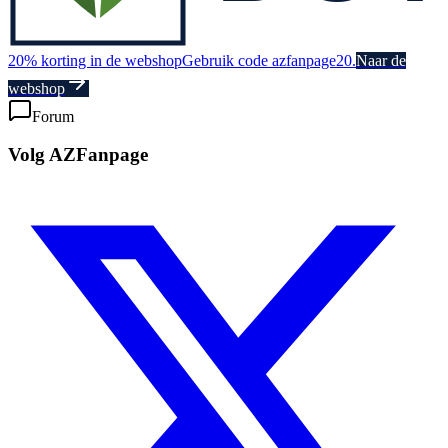
20% korting in de webshop
Gebruik code azfanpage20.
Naar de
webshop
Forum
Volg AZFanpage