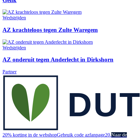
Genk
Wedstrijden
AZ krachteloos tegen Zulte Waregem
Wedstrijden
AZ onderuit tegen Anderlecht in Dirkshorn
Partner
20% korting in de webshop
Gebruik code azfanpage20.
Naar de