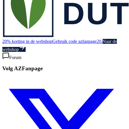
20% korting in de webshop
Gebruik code azfanpage20.
Naar de
webshop
Forum
Volg AZFanpage