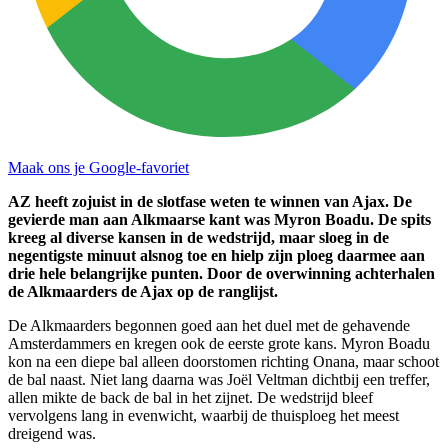
Maak ons je Google-favoriet
AZ heeft zojuist in de slotfase weten te winnen van Ajax. De
gevierde man aan Alkmaarse kant was Myron Boadu. De spits
kreeg al diverse kansen in de wedstrijd, maar sloeg in de
negentigste minuut alsnog toe en hielp zijn ploeg daarmee aan
drie hele belangrijke punten. Door de overwinning achterhalen
de Alkmaarders de Ajax op de ranglijst.
De Alkmaarders begonnen goed aan het duel met de gehavende
Amsterdammers en kregen ook de eerste grote kans. Myron Boadu
kon na een diepe bal alleen doorstomen richting Onana, maar schoot
de bal naast. Niet lang daarna was Joël Veltman dichtbij een treffer,
allen mikte de back de bal in het zijnet. De wedstrijd bleef
vervolgens lang in evenwicht, waarbij de thuisploeg het meest
dreigend was.