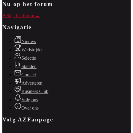
Nu op het forum
Bekijk het forum →
Navigatie
Nieuws
Wedstrijden
Selectie
Standen
Contact
Adverteren
Business Club
Volg ons
Over ons
Volg AZFanpage