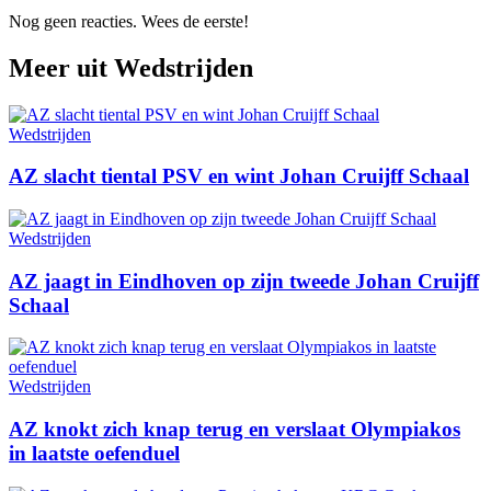
Nog geen reacties. Wees de eerste!
Meer uit
Wedstrijden
Wedstrijden
AZ slacht tiental PSV en wint Johan Cruijff Schaal
Wedstrijden
AZ jaagt in Eindhoven op zijn tweede Johan Cruijff
Schaal
Wedstrijden
AZ knokt zich knap terug en verslaat Olympiakos
in laatste oefenduel