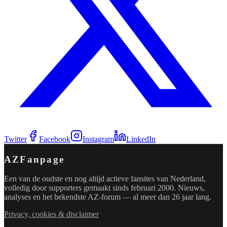
Twitter
Facebook
Instagram
LinkedIn
AZFanpage
Een van de oudste en nog altijd actieve fansites van Nederland,
volledig door supporters gemaakt sinds februari 2000. Nieuws,
analyses en het bekendste AZ-forum — al meer dan 26 jaar lang.
Privacy, cookies & disclaimer