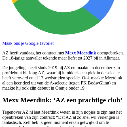
Maak ons je Google-favoriet
AZ heeft vandaag het contract met
Mexx Meerdink
opengebroken.
De 18-jarige aanvaller tekende maar liefst tot 2027 bij in Alkmaar.
De jongeling speelt sinds 2019 bij AZ en maakte in december zijn
profdebuut bij Jong AZ, waar hij inmiddels een plek in de selectie
heeft veroverd en al 13 wedstrijden speelde. Ook maakte Meerdink
al een keer deel uit van de A-selectie (tegen FK Bodø/Glimt) en
maakte hij ook zijn debuut in Oranje onder 19.
Mexx Meerdink: ‘AZ een prachtige club’
Tegenover AZ.nl laat Meerdink weten in zijn nopjes te zijn met het
openbreken van zijn contract: “Dat AZ al zo snel wil verlengen is
fantastisch. Zelf heb ik geen moment eraan getwijfeld om te