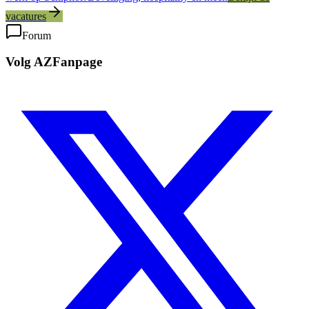
vacatures
Forum
Volg AZFanpage