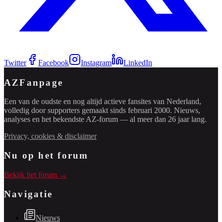
Twitter
Facebook
Instagram
LinkedIn
AZFanpage
Een van de oudste en nog altijd actieve fansites van Nederland,
volledig door supporters gemaakt sinds februari 2000. Nieuws,
analyses en het bekendste AZ-forum — al meer dan 26 jaar lang.
Privacy, cookies & disclaimer
Nu op het forum
Bekijk het forum →
Navigatie
Nieuws