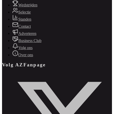
Wedstrijden
Selectie
Standen
Contact
Adverteren
Business Club
Volg ons
Over ons
Volg AZFanpage