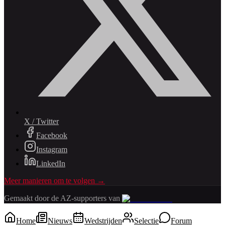
X / Twitter
Facebook
Instagram
LinkedIn
Meer manieren om te volgen →
Gemaakt door de AZ-supporters van
Home
Nieuws
Wedstrijden
Selectie
Forum