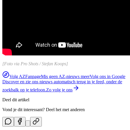
[Foto via Pro Shots / Stefan Koops]
Volg AZFanpage
Mis geen AZ-nieuws meer
Volg ons in Google
Discover en zie ons nieuws automatisch terug in je feed, onder de
zoekbalk op je telefoon.
Zo volg je ons
Deel dit artikel
Vond je dit interessant? Deel het met anderen