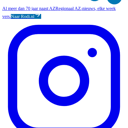
Al meer dan 70 jaar naast AZ
Regionaal AZ-nieuws, elke week
vers.
Naar Rodi.nl