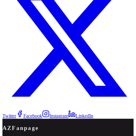
Twitter
Facebook
Instagram
LinkedIn
AZFanpage