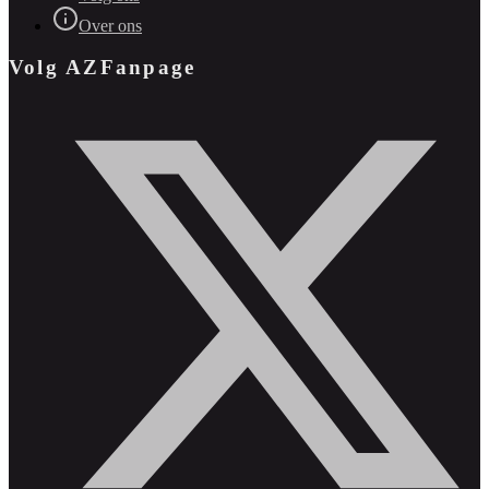
Over ons
Volg AZFanpage