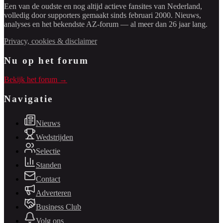
Een van de oudste en nog altijd actieve fansites van Nederland,
volledig door supporters gemaakt sinds februari 2000. Nieuws,
analyses en het bekendste AZ-forum — al meer dan 26 jaar lang.
Privacy, cookies & disclaimer
Nu op het forum
Bekijk het forum →
Navigatie
Nieuws
Wedstrijden
Selectie
Standen
Contact
Adverteren
Business Club
Volg ons