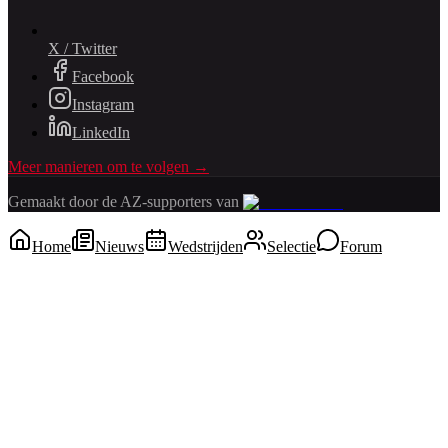
X / Twitter
Facebook
Instagram
LinkedIn
Meer manieren om te volgen →
Gemaakt door de AZ-supporters van
Home
Nieuws
Wedstrijden
Selectie
Forum