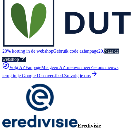
20% korting in de webshop
Gebruik code azfanpage20.
Naar de
webshop
Volg AZFanpage
Mis geen AZ-nieuws meer
Zie ons nieuws
terug in je Google Discover-feed.
Zo volg je ons
Eredivisie