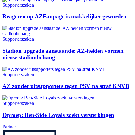
Supporterszaken
Reageren op AZFanpage is makkelijker geworden
Supporterszaken
Stadion upgrade aanstaande: AZ-helden vormen
nieuw stadionbehang
Supporterszaken
AZ zonder uitsupporters tegen PSV na straf KNVB
Supporterszaken
Oproep: Ben-Side Loyals zoekt versterkingen
Partner