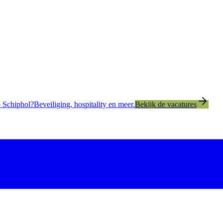
 Schiphol?
Beveiliging, hospitality en meer.
Bekijk de vacatures