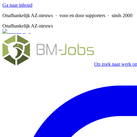
Ga naar inhoud
Onafhankelijk AZ-nieuws
· voor en door supporters · sinds 2000
Onafhankelijk AZ-nieuws
Op zoek naar werk op