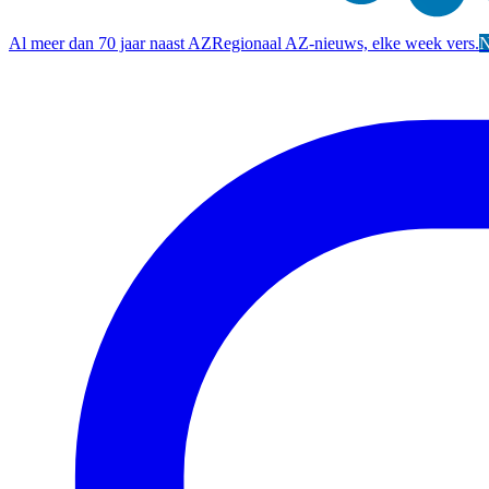
Al meer dan 70 jaar naast AZ
Regionaal AZ-nieuws, elke week vers.
N