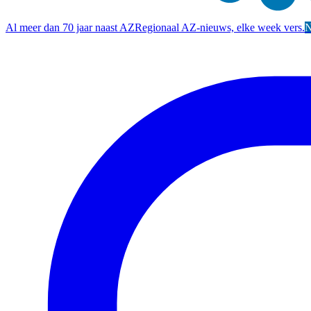
Al meer dan 70 jaar naast AZ
Regionaal AZ-nieuws, elke week vers.
N