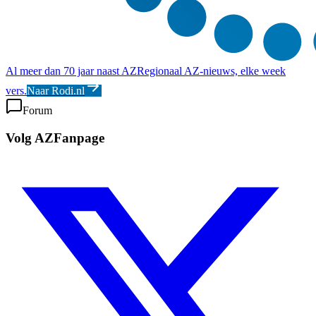
Al meer dan 70 jaar naast AZ
Regionaal AZ-nieuws, elke week
vers.
Naar Rodi.nl
Forum
Volg AZFanpage