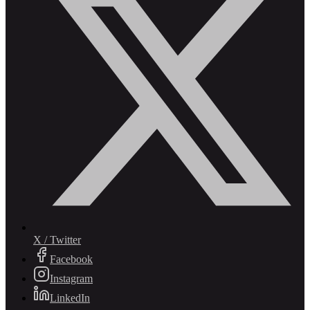
X / Twitter
Facebook
Instagram
LinkedIn