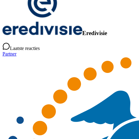
Eredivisie
Laatste reacties
Partner