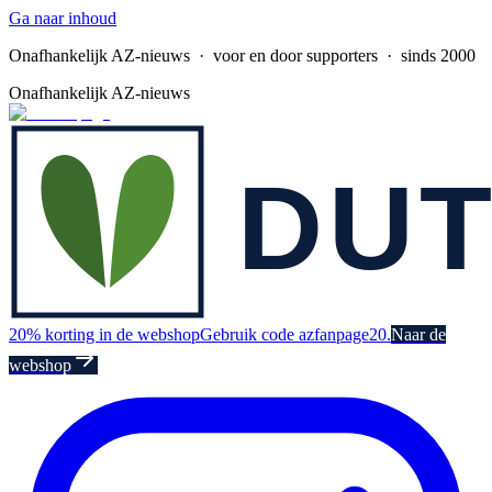
Ga naar inhoud
Onafhankelijk AZ-nieuws
· voor en door supporters · sinds 2000
Onafhankelijk AZ-nieuws
20% korting in de webshop
Gebruik code azfanpage20.
Naar de
webshop