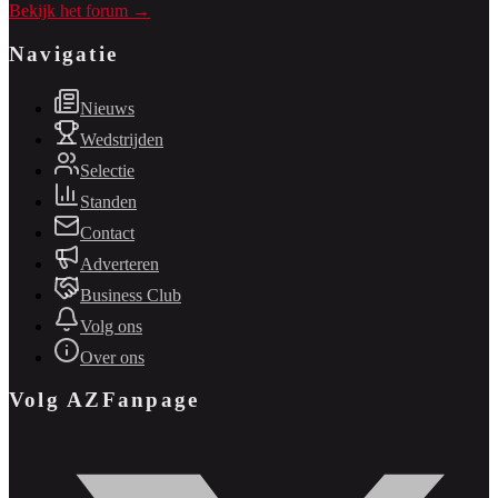
Bekijk het forum →
Navigatie
Nieuws
Wedstrijden
Selectie
Standen
Contact
Adverteren
Business Club
Volg ons
Over ons
Volg AZFanpage