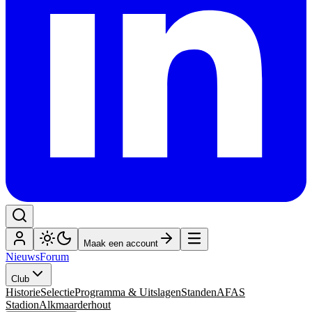
Maak een account
Nieuws
Forum
Club
Historie
Selectie
Programma & Uitslagen
Standen
AFAS
Stadion
Alkmaarderhout