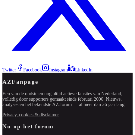
Twitter
Facebook
Instagram
LinkedIn
AZFanpage
Een van de oudste en nog altijd actieve fansites van Nederland,
volledig door supporters gemaakt sinds februari 2000. Nieuws,
analyses en het bekendste AZ-forum — al meer dan 26 jaar lang.
Privacy, cookies & disclaimer
Nu op het forum