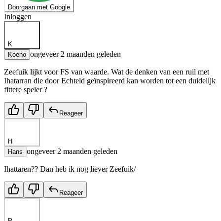
Doorgaan met Google
Inloggen
K
ongeveer 2 maanden geleden
Koeno
Zeefuik lijkt voor FS van waarde. Wat de denken van een ruil met
Ihatarran die door Echteld geïnspireerd kan worden tot een duidelijk
fittere speler ?
Reageer
H
ongeveer 2 maanden geleden
Hans
Ihattaren?? Dan heb ik nog liever Zeefuik/
Reageer
P