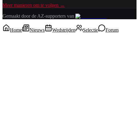
Meer manieren om te volgen →
Gemaakt door de AZ-supporters van
Home
Nieuws
Wedstrijden
Selectie
Forum