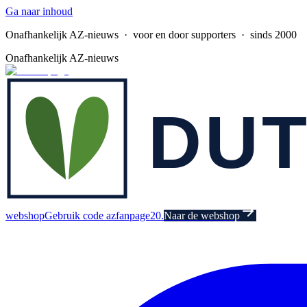
Ga naar inhoud
Onafhankelijk AZ-nieuws
· voor en door supporters · sinds 2000
Onafhankelijk AZ-nieuws
webshop
Gebruik code azfanpage20.
Naar de webshop