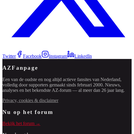
Twitter
Facebook
Instagram
LinkedIn
AZFanpage
Een van de oudste en nog altijd actieve fansites van Nederland,
volledig door supporters gemaakt sinds februari 2000. Nieuws,
analyses en het bekendste AZ-forum — al meer dan 26 jaar lang.
Privacy, cookies & disclaimer
Nu op het forum
Bekijk het forum →