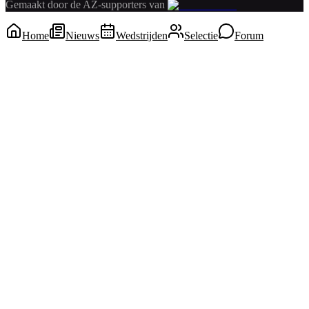
Gemaakt door de AZ-supporters van
Home
Nieuws
Wedstrijden
Selectie
Forum