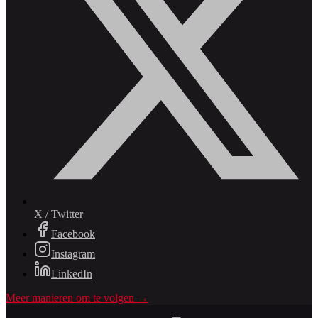
X / Twitter
Facebook
Instagram
LinkedIn
Meer manieren om te volgen →