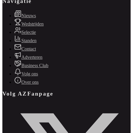
Navigatie
Nieuws
Wedstrijden
Selectie
Standen
Contact
Adverteren
Business Club
Volg ons
Over ons
Volg AZFanpage