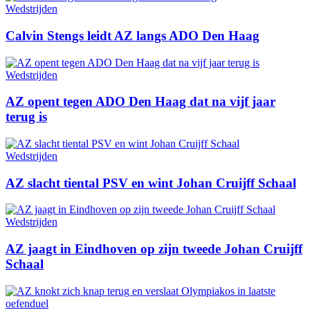
Wedstrijden
Calvin Stengs leidt AZ langs ADO Den Haag
Wedstrijden
AZ opent tegen ADO Den Haag dat na vijf jaar
terug is
Wedstrijden
AZ slacht tiental PSV en wint Johan Cruijff Schaal
Wedstrijden
AZ jaagt in Eindhoven op zijn tweede Johan Cruijff
Schaal