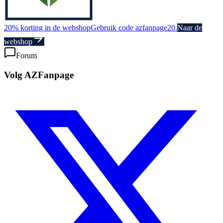
20% korting in de webshop
Gebruik code azfanpage20.
Naar de
webshop
Forum
Volg AZFanpage