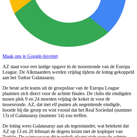
Maak ons je Google-favoriet
AZ staat voor een lastige opgave in de tussenronde van de Europa
League. De Alkmaarders werden vrijdag tijdens de loting gekoppeld
aan het Turkse Galatasaray.
De beste acht teams uit de groepsfase van de Europa League
plaatsten zich direct voor de achtste finales. De clubs die eindigden
tussen plek 9 en 24 moesten vrijdag de koker in voor de
tussenronde. AZ, dat met elf punten als negentiende eindigde,
hoorde bij die groep en wist vooraf dat het Real Sociedad (nummer
13) of Galatasaray (nummer 14) zou treffen.
De loting wees Galatasaray aan als tegenstander, wat betekent dat
AZ op 13 en 20 februari de degens kruist met de koploper van
Turkije. De winnaar van dit tweeluik plaatst zich voor de achtste